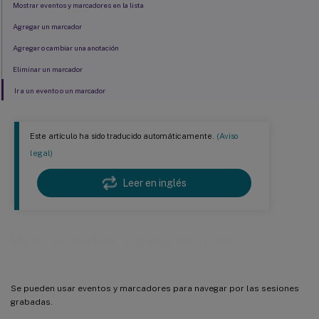
Mostrar eventos y marcadores en la lista
Agregar un marcador
Agregar o cambiar una anotación
Eliminar un marcador
Ir a un evento o un marcador
Este artículo ha sido traducido automáticamente.
(Aviso
legal)
Leer en inglés
Usar eventos y marcadores
Se pueden usar eventos y marcadores para navegar por las sesiones
grabadas.