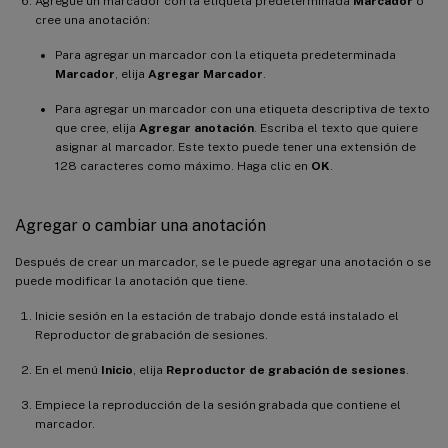
Agregue un marcador con la etiqueta predeterminada
Marcador
o
cree una anotación:
Para agregar un marcador con la etiqueta predeterminada
Marcador
, elija
Agregar Marcador
.
Para agregar un marcador con una etiqueta descriptiva de texto
que cree, elija
Agregar anotación
. Escriba el texto que quiere
asignar al marcador. Este texto puede tener una extensión de
128 caracteres como máximo. Haga clic en
OK
.
Agregar o cambiar una anotación
Después de crear un marcador, se le puede agregar una anotación o se
puede modificar la anotación que tiene.
Inicie sesión en la estación de trabajo donde está instalado el
Reproductor de grabación de sesiones.
En el menú
Inicio
, elija
Reproductor de grabación de sesiones
.
Empiece la reproducción de la sesión grabada que contiene el
marcador.