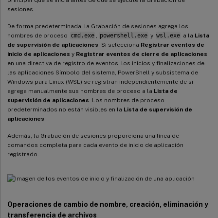
sesiones.
De forma predeterminada, la Grabación de sesiones agrega los
nombres de proceso
cmd.exe
,
powershell.exe
y
wsl.exe
a la
Lista
de supervisión de aplicaciones
. Si selecciona
Registrar eventos de
inicio de aplicaciones
y
Registrar eventos de cierre de aplicaciones
en una directiva de registro de eventos, los inicios y finalizaciones de
las aplicaciones Símbolo del sistema, PowerShell y subsistema de
Windows para Linux (WSL) se registran independientemente de si
agrega manualmente sus nombres de proceso a la
Lista de
supervisión de aplicaciones
. Los nombres de proceso
predeterminados no están visibles en la
Lista de supervisión de
aplicaciones
.
Además, la Grabación de sesiones proporciona una línea de
comandos completa para cada evento de inicio de aplicación
registrado.
Operaciones de cambio de nombre, creación, eliminación y
transferencia de archivos