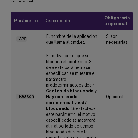
confidencial.
Obligatorio
Parámetro
Descripción
u opcional
El nombre de la aplicación
Si son
-APP
que llama al cmdlet.
necesarias
El motivo por el que se
bloquea el contenido. Si
deja este parámetro sin
especificar, se muestra el
parámetro
predeterminado, es decir
Contenido bloqueado
y
-Reason
Hay contenido
Opcional
confidencial y está
bloqueado
. Si establece
este parámetro, el motivo
especificado se mostrará
al ir al período de tiempo
bloqueado durante la
reproducción de la sesión.