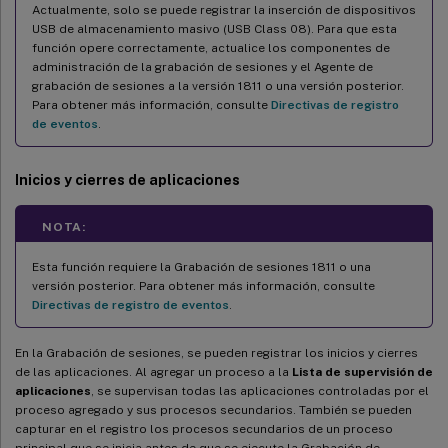
Actualmente, solo se puede registrar la inserción de dispositivos
USB de almacenamiento masivo (USB Class 08). Para que esta
función opere correctamente, actualice los componentes de
administración de la grabación de sesiones y el Agente de
grabación de sesiones a la versión 1811 o una versión posterior.
Para obtener más información, consulte
Directivas de registro
de eventos
.
Inicios y cierres de aplicaciones
NOTA:
Esta función requiere la Grabación de sesiones 1811 o una
versión posterior. Para obtener más información, consulte
Directivas de registro de eventos
.
En la Grabación de sesiones, se pueden registrar los inicios y cierres
de las aplicaciones. Al agregar un proceso a la
Lista de supervisión de
aplicaciones
, se supervisan todas las aplicaciones controladas por el
proceso agregado y sus procesos secundarios. También se pueden
capturar en el registro los procesos secundarios de un proceso
principal que se inicia antes de que se ejecute la Grabación de