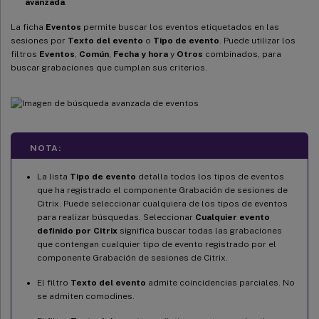
avanzada
.
La ficha
Eventos
permite buscar los eventos etiquetados en las
sesiones por
Texto del evento
o
Tipo de evento
. Puede utilizar los
filtros
Eventos
,
Común
,
Fecha y hora
y
Otros
combinados, para
buscar grabaciones que cumplan sus criterios.
NOTA:
La lista
Tipo de evento
detalla todos los tipos de eventos
que ha registrado el componente Grabación de sesiones de
Citrix. Puede seleccionar cualquiera de los tipos de eventos
para realizar búsquedas. Seleccionar
Cualquier evento
definido por Citrix
significa buscar todas las grabaciones
que contengan cualquier tipo de evento registrado por el
componente Grabación de sesiones de Citrix.
El filtro
Texto del evento
admite coincidencias parciales. No
se admiten comodines.