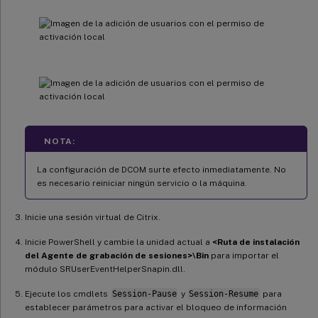
NOTA:
La configuración de DCOM surte efecto inmediatamente. No
es necesario reiniciar ningún servicio o la máquina.
Inicie una sesión virtual de Citrix.
Inicie PowerShell y cambie la unidad actual a
<Ruta de instalación
del Agente de grabación de sesiones>\Bin
para importar el
módulo SRUserEventHelperSnapin.dll.
Ejecute los cmdlets
Session-Pause
y
Session-Resume
para
establecer parámetros para activar el bloqueo de información