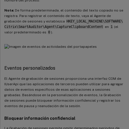
nombre del proceso.
Nota:
De forma predeterminada, el contenido del texto copiado no se
registra. Para registrar el contenido de texto, vaya al Agente de
grabación de sesiones y establezca
HKEY_LOCAL_MACHINE\SOFTWARE\
Citrix\SmartAuditor\Agent\CaptureClipboardContent
en
1
(el
valor predeterminado es
0
).
Eventos personalizados
El Agente de grabación de sesiones proporciona una interfaz COM de
IUserApi que las aplicaciones de terceros pueden utilizar para agregar
datos de eventos específicos de esas aplicaciones a sesiones
grabadas. Basándose en la personalización de eventos, la Grabación
de sesiones puede bloquear información confidencial y registrar los
eventos de pausa y reanudación de la sesión.
Bloquear información confidencial
La Grabación de sesiones permite omitir determinados períodos de