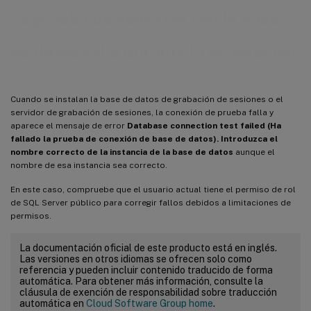
La prueba de conexión con la base
de datos falla durante la instalación
Cuando se instalan la base de datos de grabación de sesiones o el
servidor de grabación de sesiones, la conexión de prueba falla y
aparece el mensaje de error
Database connection test failed (Ha
fallado la prueba de conexión de base de datos). Introduzca el
nombre correcto de la instancia de la base de datos
aunque el
nombre de esa instancia sea correcto.
En este caso, compruebe que el usuario actual tiene el permiso de rol
de SQL Server público para corregir fallos debidos a limitaciones de
permisos.
La documentación oficial de este producto está en inglés.
Las versiones en otros idiomas se ofrecen solo como
referencia y pueden incluir contenido traducido de forma
automática. Para obtener más información, consulte la
cláusula de exención de responsabilidad sobre traducción
automática en
Cloud Software Group home
.