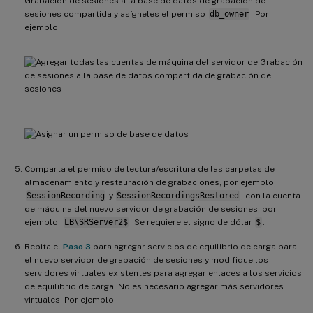
Grabación de sesiones a la base de datos de grabación de
sesiones compartida y asígneles el permiso
db_owner
. Por
ejemplo:
Comparta el permiso de lectura/escritura de las carpetas de
almacenamiento y restauración de grabaciones, por ejemplo,
SessionRecording
y
SessionRecordingsRestored
, con la cuenta
de máquina del nuevo servidor de grabación de sesiones, por
ejemplo,
LB\SRServer2$
. Se requiere el signo de dólar
$
.
Repita el
Paso 3
para agregar servicios de equilibrio de carga para
el nuevo servidor de grabación de sesiones y modifique los
servidores virtuales existentes para agregar enlaces a los servicios
de equilibrio de carga. No es necesario agregar más servidores
virtuales. Por ejemplo: