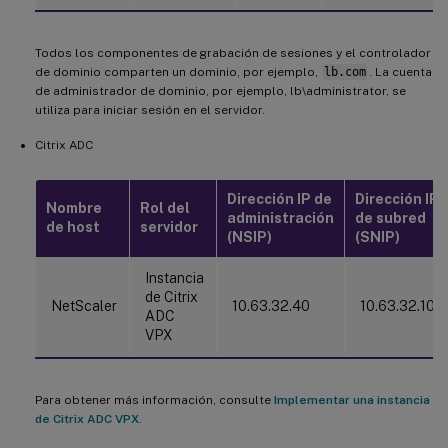
Todos los componentes de grabación de sesiones y el controlador
de dominio comparten un dominio, por ejemplo,
lb.com
. La cuenta
de administrador de dominio, por ejemplo, lb\administrator, se
utiliza para iniciar sesión en el servidor.
Citrix ADC
Dirección IP de
Dirección IP
Nombre
Rol del
administración
de subred
de host
servidor
(NSIP)
(SNIP)
Instancia
de Citrix
NetScaler
10.63.32.40
10.63.32.109
ADC
VPX
Para obtener más información, consulte
Implementar una instancia
de Citrix ADC VPX
.