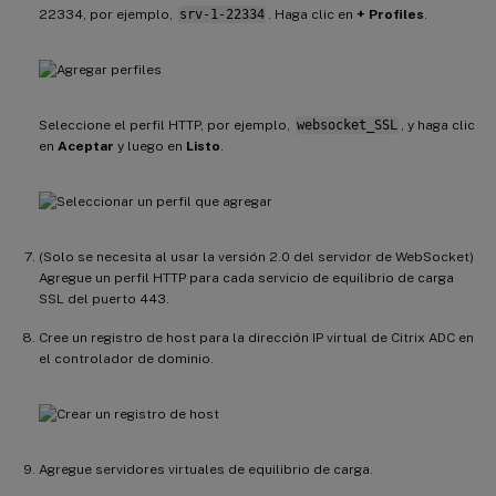
22334, por ejemplo,
srv-1-22334
. Haga clic en
+ Profiles
.
Seleccione el perfil HTTP, por ejemplo,
websocket_SSL
, y haga clic
en
Aceptar
y luego en
Listo
.
(Solo se necesita al usar la versión 2.0 del servidor de WebSocket)
Agregue un perfil HTTP para cada servicio de equilibrio de carga
SSL del puerto 443.
Cree un registro de host para la dirección IP virtual de Citrix ADC en
el controlador de dominio.
Agregue servidores virtuales de equilibrio de carga.