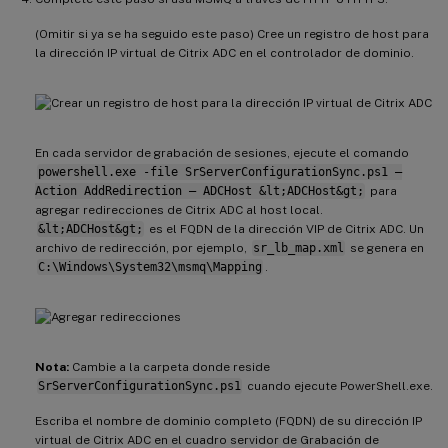
(Omitir si ya se ha seguido este paso) Cree un registro de host para
la dirección IP virtual de Citrix ADC en el controlador de dominio.
En cada servidor de grabación de sesiones, ejecute el comando
powershell.exe -file SrServerConfigurationSync.ps1 –
Action AddRedirection – ADCHost &lt;ADCHost&gt;
para
agregar redirecciones de Citrix ADC al host local.
&lt;ADCHost&gt;
es el FQDN de la dirección VIP de Citrix ADC. Un
archivo de redirección, por ejemplo,
sr_lb_map.xml
se genera en
C:\Windows\System32\msmq\Mapping
.
Nota:
Cambie a la carpeta donde reside
SrServerConfigurationSync.ps1
cuando ejecute PowerShell.exe.
Escriba el nombre de dominio completo (FQDN) de su dirección IP
virtual de Citrix ADC en el cuadro servidor de Grabación de