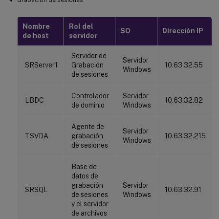
Nombre
Rol del
SO
Dirección IP
de host
servidor
Servidor de
Servidor
SRServer1
Grabación
10.63.32.55
Windows
de sesiones
Controlador
Servidor
LBDC
10.63.32.82
de dominio
Windows
Agente de
Servidor
TSVDA
grabación
10.63.32.215
Windows
de sesiones
Base de
datos de
grabación
Servidor
SRSQL
10.63.32.91
de sesiones
Windows
y el servidor
de archivos