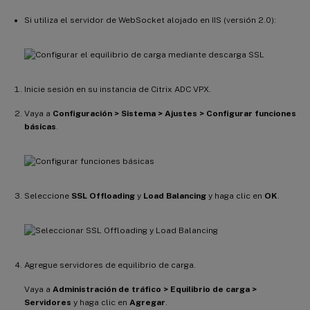
Si utiliza el servidor de WebSocket alojado en IIS (versión 2.0):
Inicie sesión en su instancia de Citrix ADC VPX.
Vaya a
Configuración > Sistema > Ajustes > Configurar funciones
básicas
.
Seleccione
SSL Offloading
y
Load Balancing
y haga clic en
OK
.
Agregue servidores de equilibrio de carga.
Vaya a
Administración de tráfico > Equilibrio de carga >
Servidores
y haga clic en
Agregar
.