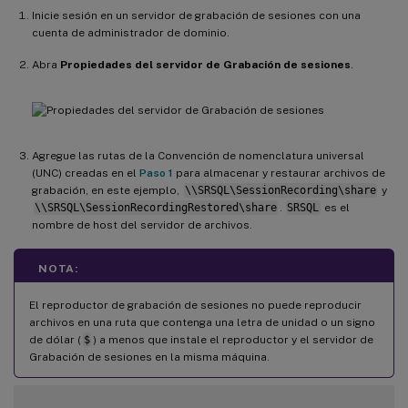
Inicie sesión en un servidor de grabación de sesiones con una
cuenta de administrador de dominio.
Abra
Propiedades del servidor de Grabación de sesiones
.
Agregue las rutas de la Convención de nomenclatura universal
(UNC) creadas en el
Paso 1
para almacenar y restaurar archivos de
grabación, en este ejemplo,
\\SRSQL\SessionRecording\share
y
\\SRSQL\SessionRecordingRestored\share
.
SRSQL
es el
nombre de host del servidor de archivos.
NOTA:
El reproductor de grabación de sesiones no puede reproducir
archivos en una ruta que contenga una letra de unidad o un signo
de dólar (
$
) a menos que instale el reproductor y el servidor de
Grabación de sesiones en la misma máquina.