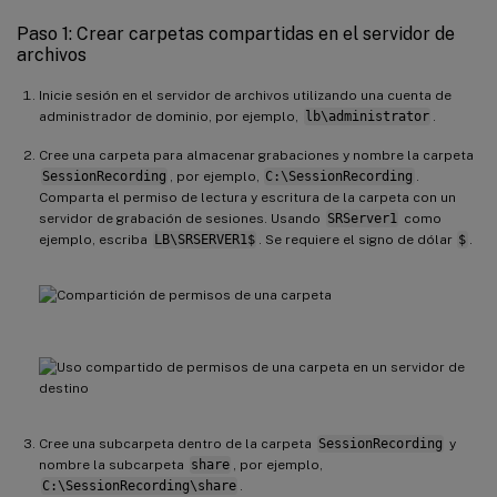
Paso 1: Crear carpetas compartidas en el servidor de
archivos
Inicie sesión en el servidor de archivos utilizando una cuenta de
administrador de dominio, por ejemplo,
lb\administrator
.
Cree una carpeta para almacenar grabaciones y nombre la carpeta
SessionRecording
, por ejemplo,
C:\SessionRecording
.
Comparta el permiso de lectura y escritura de la carpeta con un
servidor de grabación de sesiones. Usando
SRServer1
como
ejemplo, escriba
LB\SRSERVER1$
. Se requiere el signo de dólar
$
.
Cree una subcarpeta dentro de la carpeta
SessionRecording
y
nombre la subcarpeta
share
, por ejemplo,
C:\SessionRecording\share
.