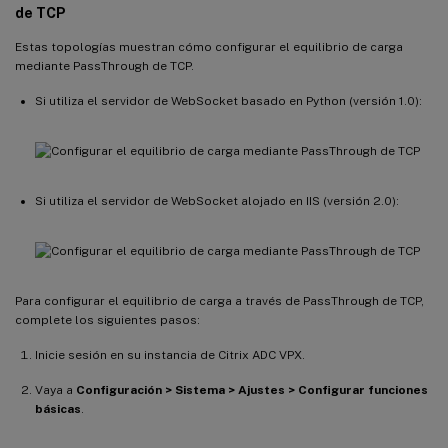
de TCP
Estas topologías muestran cómo configurar el equilibrio de carga
mediante PassThrough de TCP.
Si utiliza el servidor de WebSocket basado en Python (versión 1.0):
Si utiliza el servidor de WebSocket alojado en IIS (versión 2.0):
Para configurar el equilibrio de carga a través de PassThrough de TCP,
complete los siguientes pasos:
Inicie sesión en su instancia de Citrix ADC VPX.
Vaya a
Configuración > Sistema > Ajustes > Configurar funciones
básicas
.