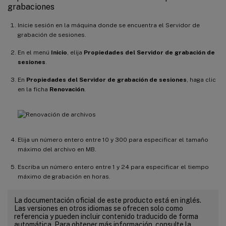
grabaciones
Inicie sesión en la máquina donde se encuentra el Servidor de
grabación de sesiones.
En el menú
Inicio
, elija
Propiedades del Servidor de grabación de
sesiones
.
En
Propiedades del Servidor de grabación de sesiones
, haga clic
en la ficha
Renovación
.
Elija un número entero entre 10 y 300 para especificar el tamaño
máximo del archivo en MB.
Escriba un número entero entre 1 y 24 para especificar el tiempo
máximo de grabación en horas.
La documentación oficial de este producto está en inglés.
Las versiones en otros idiomas se ofrecen solo como
referencia y pueden incluir contenido traducido de forma
automática. Para obtener más información, consulte la