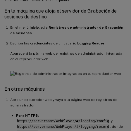
En la máquina que aloja el servidor de Grabación de
sesiones de destino
En el menú
Inicio
, elija
Registros de administrador de Grabación
de sesiones
.
Escriba las credenciales de un usuario
LoggingReader
.
Aparecerá la página web de registros de administrador integrada
en el reproductor web.
En otras máquinas
Abra un explorador web y vaya a la página web de registros de
administrador.
Para HTTPS:
https://servername/WebPlayer/#/logging/config
y
https://servername/WebPlayer/#/logging/record
, donde