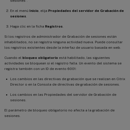
sesiones”.
En el menú
Inicio
, elija
Propiedades del servidor de Grabación de
sesiones
.
Haga clic en la ficha
Registros
.
Si los registros de administrador de Grabación de sesiones están
inhabilitados, no se registra ninguna actividad nueva. Puede consultar
los registros existentes desde la interfaz de usuario basada en web.
Cuando el
bloqueo obligatorio
está habilitado, las siguientes
actividades se bloquean si el registro falla. Un evento del sistema se
registra también con un ID de evento 6001:
Los cambios en las directivas de grabación que se realizan en Citrix
Director o en la Consola de directivas de grabación de sesiones.
Los cambios en las Propiedades del servidor de Grabación de
sesiones.
El parámetro de bloqueo obligatorio no afecta a la grabación de
sesiones.