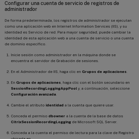
Configurar una cuenta de servicio de registros de
administrador
De forma predeterminada, los registros de administrador se ejecutan
como una aplicación web en Internet Information Services (IIS), y su
identidad es Servicio de red. Para mayor seguridad, puede cambiar la
identidad de esta aplicación web a una cuenta de servicio o una cuenta
de dominio específico.
Inicie sesión como administrador en la máquina donde se
encuentra el servidor de Grabación de sesiones.
En el Administrador de IIS, haga clic en
Grupos de aplicaciones
.
En
Grupos de aplicaciones
, haga clic con el botón secundario en
SessionRecordingLoggingAppPool
y, a continuación, seleccione
Configuración avanzada
.
Cambie el atributo
identidad
a la cuenta que quiere usar.
Conceda el permiso
dbowner
a la cuenta de la base de datos
CitrixSessionRecordingLogging
de Microsoft SQL Server.
Conceda a la cuenta el permiso de lectura para la clave de Registro
ubicada en