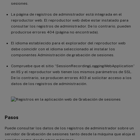
sesiones.
La página de registros de administrador está integrada en el
reproductor web. El reproductor web debe estar instalado para
consultar los registros de administrador. De lo contrario, pueden
producirse errores 404 (página no encontrada).
El idioma establecido para el explorador del reproductor web
debe coincidir con el idioma seleccionado al instalar los
componentes Administración de grabación de sesiones.
Compruebe que el sitio “SessionRecordingLoggingWebApplication”
en IIS y el reproductor web tienen los mismos parámetros de SSL.
De lo contrario, se producen errores 403 al solicitar acceso a los
datos de los registros de administración.
Pasos
Puede consultar los datos de los registros de administrador sobre un
servidor de Grabación de sesiones tanto desde la máquina que aloja el
servidor como desde otras máquinas: