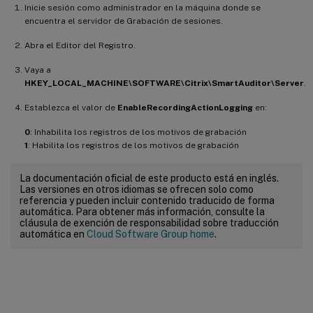
Inicie sesión como administrador en la máquina donde se
encuentra el servidor de Grabación de sesiones.
Abra el Editor del Registro.
Vaya a
HKEY_LOCAL_MACHINE\SOFTWARE\Citrix\SmartAuditor\Server
.
Establezca el valor de
EnableRecordingActionLogging
en:
0
: Inhabilita los registros de los motivos de grabación
1
: Habilita los registros de los motivos de grabación
La documentación oficial de este producto está en inglés.
Las versiones en otros idiomas se ofrecen solo como
referencia y pueden incluir contenido traducido de forma
automática. Para obtener más información, consulte la
cláusula de exención de responsabilidad sobre traducción
automática en
Cloud Software Group home
.