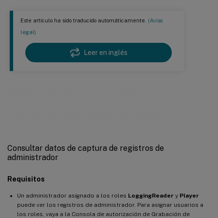
Este artículo ha sido traducido automáticamente.
(Aviso
legal)
Leer en inglés
Administrar y consultar los
registros del administrador
Consultar datos de captura de registros de
administrador
Requisitos
Un administrador asignado a los roles
LoggingReader
y
Player
puede ver los registros de administrador. Para asignar usuarios a
los roles, vaya a la Consola de autorización de Grabación de