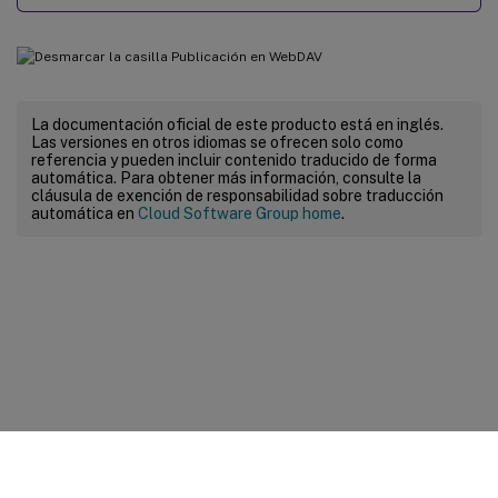
La documentación oficial de este producto está en inglés.
Las versiones en otros idiomas se ofrecen solo como
referencia y pueden incluir contenido traducido de forma
automática. Para obtener más información, consulte la
cláusula de exención de responsabilidad sobre traducción
automática en
Cloud Software Group home
.