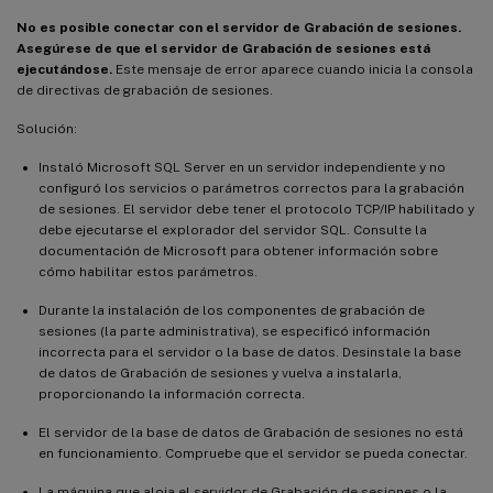
No es posible conectar con el servidor de Grabación de sesiones.
Asegúrese de que el servidor de Grabación de sesiones está
ejecutándose.
Este mensaje de error aparece cuando inicia la consola
de directivas de grabación de sesiones.
Solución:
Instaló Microsoft SQL Server en un servidor independiente y no
configuró los servicios o parámetros correctos para la grabación
de sesiones. El servidor debe tener el protocolo TCP/IP habilitado y
debe ejecutarse el explorador del servidor SQL. Consulte la
documentación de Microsoft para obtener información sobre
cómo habilitar estos parámetros.
Durante la instalación de los componentes de grabación de
sesiones (la parte administrativa), se especificó información
incorrecta para el servidor o la base de datos. Desinstale la base
de datos de Grabación de sesiones y vuelva a instalarla,
proporcionando la información correcta.
El servidor de la base de datos de Grabación de sesiones no está
en funcionamiento. Compruebe que el servidor se pueda conectar.
La máquina que aloja el servidor de Grabación de sesiones o la