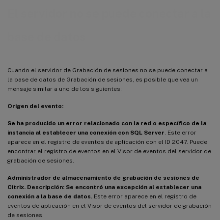
El servidor no se puede conectar a la
base de datos
Cuando el servidor de Grabación de sesiones no se puede conectar a
la base de datos de Grabación de sesiones, es posible que vea un
mensaje similar a uno de los siguientes:
Origen del evento:
Se ha producido un error relacionado con la red o específico de la
instancia al establecer una conexión con SQL Server
. Este error
aparece en el registro de eventos de aplicación con el ID 2047. Puede
encontrar el registro de eventos en el Visor de eventos del servidor de
grabación de sesiones.
Administrador de almacenamiento de grabación de sesiones de
Citrix. Descripción: Se encontró una excepción al establecer una
conexión a la base de datos.
Este error aparece en el registro de
eventos de aplicación en el Visor de eventos del servidor de grabación
de sesiones.