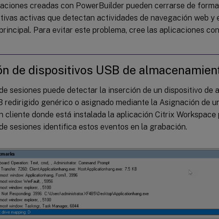
caciones creadas con PowerBuilder pueden cerrarse de forma
ctivas activas que detectan actividades de navegación web y 
principal. Para evitar este problema, cree las aplicaciones c
ón de dispositivos USB de almacenamien
de sesiones puede detectar la inserción de un dispositivo de
 redirigido genérico o asignado mediante la Asignación de un
n cliente donde está instalada la aplicación Citrix Workspac
e sesiones identifica estos eventos en la grabación.