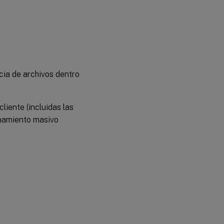
cia de archivos dentro
liente (incluidas las
enamiento masivo