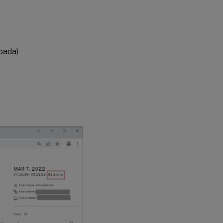
bada)