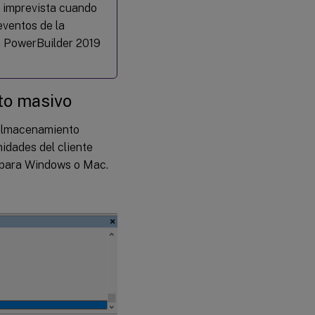
 imprevista cuando
eventos de la
on PowerBuilder 2019
to masivo
 almacenamiento
idades del cliente
e para Windows o Mac.