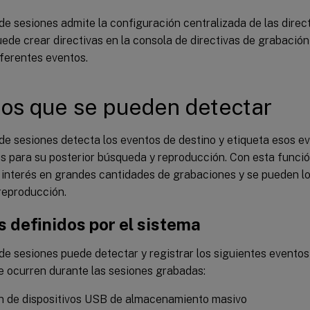
e sesiones admite la configuración centralizada de las direc
ede crear directivas en la consola de directivas de grabació
iferentes eventos.
os que se pueden detectar
e sesiones detecta los eventos de destino y etiqueta esos ev
s para su posterior búsqueda y reproducción. Con esta funci
 interés en grandes cantidades de grabaciones y se pueden lo
reproducción.
 definidos por el sistema
e sesiones puede detectar y registrar los siguientes eventos 
e ocurren durante las sesiones grabadas:
ón de dispositivos USB de almacenamiento masivo