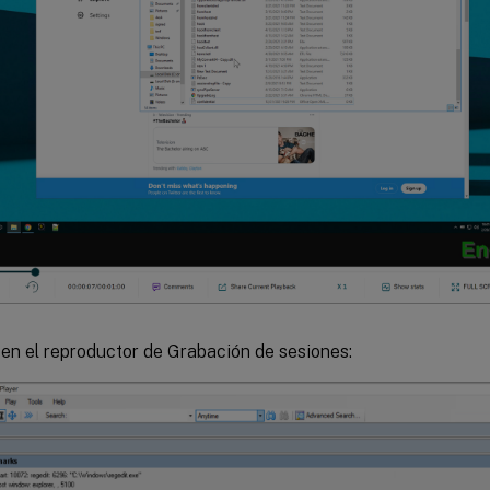
en el reproductor de Grabación de sesiones: