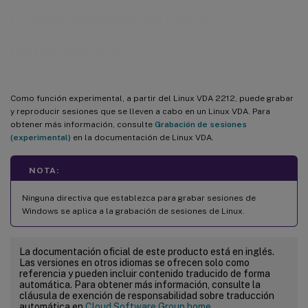
Grabar sesiones de Linux
(experimental)
Como función experimental, a partir del Linux VDA 2212, puede grabar
y reproducir sesiones que se lleven a cabo en un Linux VDA. Para
obtener más información, consulte
Grabación de sesiones
(experimental)
en la documentación de Linux VDA.
NOTA:
Ninguna directiva que establezca para grabar sesiones de
Windows se aplica a la grabación de sesiones de Linux.
La documentación oficial de este producto está en inglés.
Las versiones en otros idiomas se ofrecen solo como
referencia y pueden incluir contenido traducido de forma
automática. Para obtener más información, consulte la
cláusula de exención de responsabilidad sobre traducción
automática en
Cloud Software Group home
.