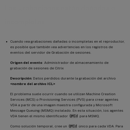
Las grabaciones están dañadas o
incompletas
Cuando vea grabaciones dañadas o incompletas en el reproductor,
es posible que también vea advertencias en los registros de
eventos del servidor de Grabación de sesiones.
Origen del evento
: Administrador de almacenamiento de
grabación de sesiones de Citrix
Descripción
: Datos perdidos durante la grabación del archivo
<nombre del archivo ICL>
El problema suele ocurrir cuando se utilizan Machine Creation
Services (MCS) o Provisioning Services (PVS) para crear agentes
VDA a partir de una imagen maestra configurada y Microsoft
Message Queuing (MSMQ) instalado. En esta situación, los agentes
VDA tienen el mismo identificador
QMId
para MSMQ.
Como solución temporal, cree un
QMId
único para cada VDA. Para