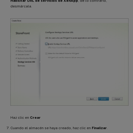
Habilitar URL de servicios de XenApp
, de lo contrario,
desmárcala.
Haz clic en
Crear
Cuando el almacén se haya creado, haz clic en
Finalizar
.