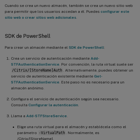
Cuando se crea un nuevo almacén, también se crea un nuevo sitio web
para permitir que los usuarios accedan a él. Puedes
configurar este
sitio web o crear sitios web adicionales
.
SDK de PowerShell
Para crear un almacén mediante el
SDK de PowerShell
:
Crea un servicio de autenticación mediante
Add-
STFAuthenticationService
. Por convención, la ruta virtual suele ser
/Citrix/[StoreName]Auth
. Alternativamente, puedes obtener un
servicio de autenticación existente mediante
Get-
STFAuthenticationService
. Este paso no es necesario para un
almacén anónimo.
Configura el servicio de autenticación según sea necesario.
Consulta
Configurar la autenticación
.
Llama a
Add-STFStoreService
.
Elige una ruta virtual para el almacén y establécela como el
parámetro
-VirtualPath
. Normalmente, es
/Citrix/[StoreName].