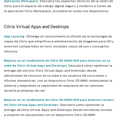
Aplicación Workspace
: Descubra los aspectos técnicos de la visión de
Citrix para el espacio de trabajo digital seguro y moderno a través de
la aplicación Citrix Workspace, accesible en todos sus dispositivos.
Citrix Virtual Apps and Desktops
App Layering
: Obtenga un conocimiento profundo de la tecnología de
capas de Citrix que simplifica la administración de imágenes para VDI y
entornos compartidos en host, incluidos casos de uso y conceptos
técnicos.
Mejoras en el rendimiento de Citrix SD-WAN HDX para entornos en la
nube de Citrix Virtual Apps and Desktops
: Descubra cómo optimizar la
entrega del servicio Citrix Virtual Apps and Desktops desde
ubicaciones de recursos en la nube a los usuarios de sucursales u
oficinas domésticas, con un dispositivo Citrix SD-WAN, minimizando la
latencia y mejorando la capacidad de respuesta de las sesiones
durante problemas de red.
Mejoras en el rendimiento de Citrix SD-WAN HDX para entornos locales
de Citrix Virtual Apps and Desktops
: Descubra cómo optimizar la
entrega de Citrix Virtual Apps and Desktops desde servidores locales
a usuarios en ubicaciones con un dispositivo Citrix SD-WAN