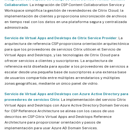
Collaboration
: La integración de CSP Content Collaboration Service y
Workspace simplifica la gestión de revendedores de Citrix Cloud, la
implementación de clientes y proporciona sincronización de archivos
en tiempo real con los datos en una plataforma segura y centralizada
administrada.
Servicio de Virtual Apps and Desktops de Citrix Service Provider
: La
arquitectura de referencia CSP proporciona orientación arquitectónica
para que los proveedores de servicios Citrix utilicen el Servicio de
Virtual Apps and Desktops, y las tecnologías de Citrix Cloud para
ofrecer servicios a clientes y suscriptores. La arquitectura de
referencia está diseñada para ayudar a los proveedores de servicios a
escalar desde una pequeña base de suscriptores a una extensa base
de usuarios compartida entre múltiples arrendatarios y múltiples
zonas geográficas, mediante un único panel de vidrio.
Servicio de Virtual Apps and Desktops con Azure Active Directory para
proveedores de servicios Citrix
: La implementación del servicio Citrix
Virtual Apps and Desktops con Azure Active Directory Domain Services
for CSP Reference Architecture se alinea con los casos de uso
descritos en CSP Citrix Virtual Apps and Desktops Reference
Architecture para proporcionar orientación y pasos de
implementación para usar Azure AD Domain Services.