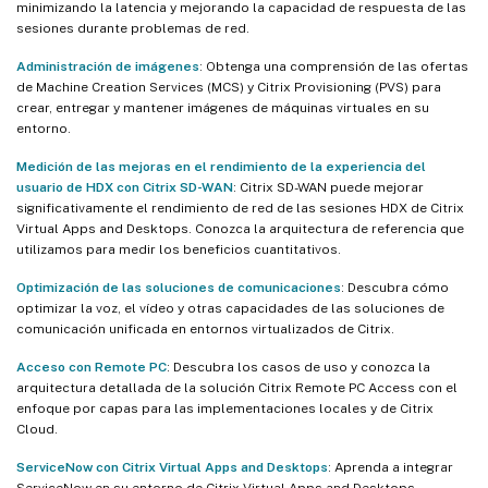
minimizando la latencia y mejorando la capacidad de respuesta de las
sesiones durante problemas de red.
Administración de imágenes
: Obtenga una comprensión de las ofertas
de Machine Creation Services (MCS) y Citrix Provisioning (PVS) para
crear, entregar y mantener imágenes de máquinas virtuales en su
entorno.
Medición de las mejoras en el rendimiento de la experiencia del
usuario de HDX con Citrix SD-WAN
: Citrix SD-WAN puede mejorar
significativamente el rendimiento de red de las sesiones HDX de Citrix
Virtual Apps and Desktops. Conozca la arquitectura de referencia que
utilizamos para medir los beneficios cuantitativos.
Optimización de las soluciones de comunicaciones
: Descubra cómo
optimizar la voz, el vídeo y otras capacidades de las soluciones de
comunicación unificada en entornos virtualizados de Citrix.
Acceso con Remote PC
: Descubra los casos de uso y conozca la
arquitectura detallada de la solución Citrix Remote PC Access con el
enfoque por capas para las implementaciones locales y de Citrix
Cloud.
ServiceNow con Citrix Virtual Apps and Desktops
: Aprenda a integrar
ServiceNow en su entorno de Citrix Virtual Apps and Desktops,