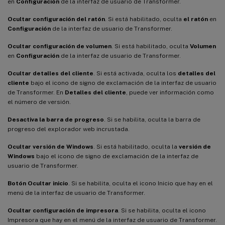
en
Configuración
de la interfaz de usuario de Transformer.
Ocultar configuración del ratón
. Si está habilitado, oculta
el ratón
en
Configuración
de la interfaz de usuario de Transformer.
Ocultar configuración de volumen
. Si está habilitado, oculta
Volumen
en
Configuración
de la interfaz de usuario de Transformer.
Ocultar detalles del cliente
. Si está activada, oculta los
detalles del
cliente
bajo el icono de signo de exclamación de la interfaz de usuario
de Transformer. En
Detalles del cliente
, puede ver información como
el número de versión.
Desactiva la barra de progreso
. Si se habilita, oculta la barra de
progreso del explorador web incrustada.
Ocultar versión de Windows
. Si está habilitado, oculta la
versión de
Windows
bajo el icono de signo de exclamación de la interfaz de
usuario de Transformer.
Botón Ocultar inicio
. Si se habilita, oculta el icono Inicio que hay en el
menú de la interfaz de usuario de Transformer.
Ocultar configuración de impresora
. Si se habilita, oculta el icono
Impresora que hay en el menú de la interfaz de usuario de Transformer.