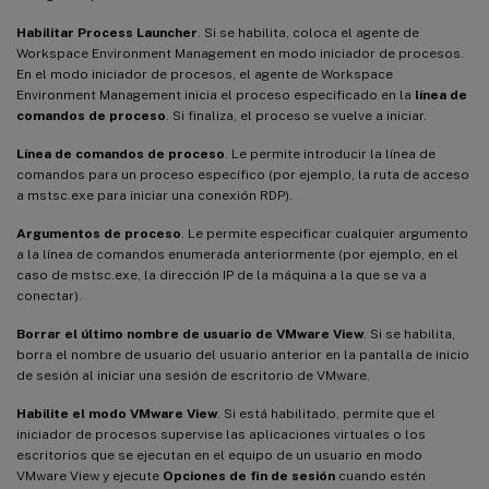
Habilitar Process Launcher
. Si se habilita, coloca el agente de
Workspace Environment Management en modo iniciador de procesos.
En el modo iniciador de procesos, el agente de Workspace
Environment Management inicia el proceso especificado en la
línea de
comandos de proceso
. Si finaliza, el proceso se vuelve a iniciar.
Línea de comandos de proceso
. Le permite introducir la línea de
comandos para un proceso específico (por ejemplo, la ruta de acceso
a mstsc.exe para iniciar una conexión RDP).
Argumentos de proceso
. Le permite especificar cualquier argumento
a la línea de comandos enumerada anteriormente (por ejemplo, en el
caso de mstsc.exe, la dirección IP de la máquina a la que se va a
conectar).
Borrar el último nombre de usuario de VMware View
. Si se habilita,
borra el nombre de usuario del usuario anterior en la pantalla de inicio
de sesión al iniciar una sesión de escritorio de VMware.
Habilite el modo VMware View
. Si está habilitado, permite que el
iniciador de procesos supervise las aplicaciones virtuales o los
escritorios que se ejecutan en el equipo de un usuario en modo
VMware View y ejecute
Opciones de fin de sesión
cuando estén