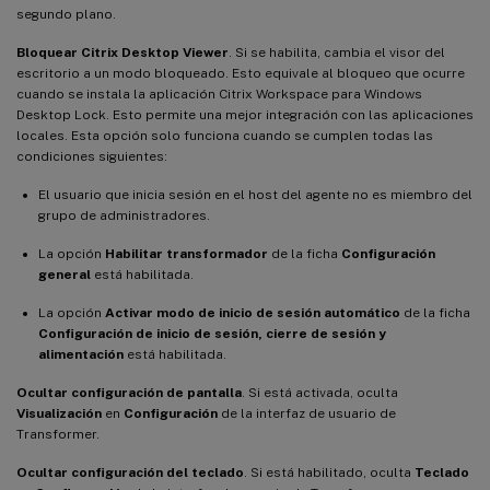
segundo plano.
Bloquear Citrix Desktop Viewer
. Si se habilita, cambia el visor del
escritorio a un modo bloqueado. Esto equivale al bloqueo que ocurre
cuando se instala la aplicación Citrix Workspace para Windows
Desktop Lock. Esto permite una mejor integración con las aplicaciones
locales. Esta opción solo funciona cuando se cumplen todas las
condiciones siguientes:
El usuario que inicia sesión en el host del agente no es miembro del
grupo de administradores.
La opción
Habilitar transformador
de la ficha
Configuración
general
está habilitada.
La opción
Activar modo de inicio de sesión automático
de la ficha
Configuración de inicio de sesión, cierre de sesión y
alimentación
está habilitada.
Ocultar configuración de pantalla
. Si está activada, oculta
Visualización
en
Configuración
de la interfaz de usuario de
Transformer.
Ocultar configuración del teclado
. Si está habilitado, oculta
Teclado