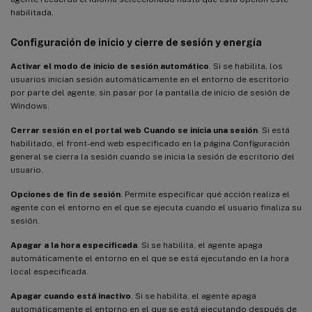
habilitada.
Configuración de inicio y cierre de sesión y energía
Activar el modo de inicio de sesión automático
. Si se habilita, los
usuarios inician sesión automáticamente en el entorno de escritorio
por parte del agente, sin pasar por la pantalla de inicio de sesión de
Windows.
Cerrar sesión en el portal web Cuando se inicia una sesión
. Si está
habilitado, el front-end web especificado en la página Configuración
general se cierra la sesión cuando se inicia la sesión de escritorio del
usuario.
Opciones de fin de sesión
. Permite especificar qué acción realiza el
agente con el entorno en el que se ejecuta cuando el usuario finaliza su
sesión.
Apagar a la hora especificada
. Si se habilita, el agente apaga
automáticamente el entorno en el que se está ejecutando en la hora
local especificada.
Apagar cuando está inactivo
. Si se habilita, el agente apaga
automáticamente el entorno en el que se está ejecutando después de