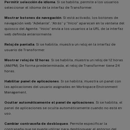
Permitir selección de idioma
. Si se habilita, permite a los usuarios
seleccionar el idioma de la interfaz de Transformer.
Mostrar botones de navegación
. Si está activado, los botones de
navegación web “Adelante”, “Atrás” y “Inicio” aparecen en la ventana del
quiosco del Agente. “Inicio” envía a los usuarios a la URL de la interfaz
web definida anteriormente.
Reloj de pantalla
. Si se habilita, muestra un reloj en la interfaz de
usuario de Transformer.
Mostrar reloj de 12 horas
. Si se habilita, muestra un reloj de 12 horas
(AM/PM). De forma predeterminada, el reloj de Transformer tiene 24
horas.
Habilitar panel de aplicaciones
. Si se habilita, muestra un panel con
las aplicaciones del usuario asignadas en Workspace Environment
Management.
Ocultar automáticamente el panel de aplicaciones
. Si se habilita, el
panel de aplicaciones se oculta automáticamente cuando no está en
uso.
Cambiar contraseña de desbloqueo
. Permite especificar la
contraseña que se puede utilizar para desbloquear el entorno del