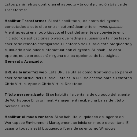
Estos parámetros controlan el aspecto y la configuración básica de
Transformer.
Habilitar Transformer
. Si está habilitado, los hosts del agente
conectados a este sitio entran automáticamente en
modo quiosco
.
Mientras está en modo kiosco, el host del agente se convierte en un
iniciador de aplicaciones o web que redirige al usuario a la interfaz de
escritorio remoto configurada. El entorno de usuario está bloqueado y
el usuario solo puede interactuar con el agente. Si inhabilita esta
opción, no se procesará ninguna de las opciones de las páginas
General
o
Avanzado
.
URL de la interfaz web
. Esta URL se utiliza como front-end web para el
escritorio virtual del usuario. Esta es la URL de acceso para su entorno
Citrix Virtual Apps o Citrix Virtual Desktops.
Título personalizado
. Si se habilita, la ventana de quiosco del agente
de Workspace Environment Management recibe una barra de título
personalizada.
Habilitar el modo ventana
. Si se habilita, el quiosco del agente de
Workspace Environment Management se inicia en modo de ventana. El
usuario todavía está bloqueado fuera de su entorno Windows.