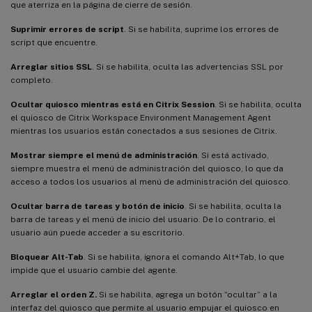
que aterriza en la página de cierre de sesión.
Suprimir errores de script
. Si se habilita, suprime los errores de
script que encuentre.
Arreglar sitios SSL
. Si se habilita, oculta las advertencias SSL por
completo.
Ocultar quiosco mientras está en Citrix Session
. Si se habilita, oculta
el quiosco de Citrix Workspace Environment Management Agent
mientras los usuarios están conectados a sus sesiones de Citrix.
Mostrar siempre el menú de administración
. Si está activado,
siempre muestra el menú de administración del quiosco, lo que da
acceso a todos los usuarios al menú de administración del quiosco.
Ocultar barra de tareas y botón de inicio
. Si se habilita, oculta la
barra de tareas y el menú de inicio del usuario. De lo contrario, el
usuario aún puede acceder a su escritorio.
Bloquear Alt-Tab
. Si se habilita, ignora el comando Alt+Tab, lo que
impide que el usuario cambie del agente.
Arreglar el orden Z.
Si se habilita, agrega un botón “ocultar” a la
interfaz del quiosco que permite al usuario empujar el quiosco en