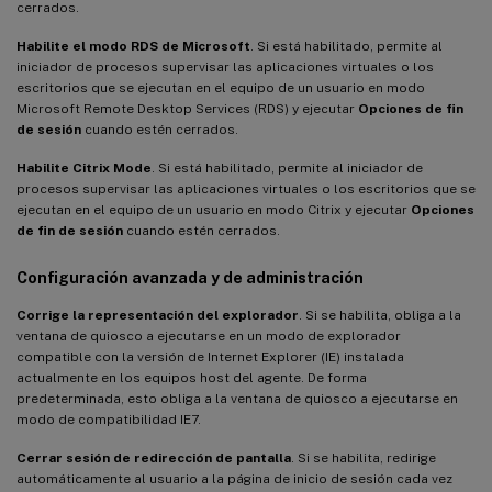
cerrados.
Habilite el modo RDS de Microsoft
. Si está habilitado, permite al
iniciador de procesos supervisar las aplicaciones virtuales o los
escritorios que se ejecutan en el equipo de un usuario en modo
Microsoft Remote Desktop Services (RDS) y ejecutar
Opciones de fin
de sesión
cuando estén cerrados.
Habilite Citrix Mode
. Si está habilitado, permite al iniciador de
procesos supervisar las aplicaciones virtuales o los escritorios que se
ejecutan en el equipo de un usuario en modo Citrix y ejecutar
Opciones
de fin de sesión
cuando estén cerrados.
Configuración avanzada y de administración
Corrige la representación del explorador
. Si se habilita, obliga a la
ventana de quiosco a ejecutarse en un modo de explorador
compatible con la versión de Internet Explorer (IE) instalada
actualmente en los equipos host del agente. De forma
predeterminada, esto obliga a la ventana de quiosco a ejecutarse en
modo de compatibilidad IE7.
Cerrar sesión de redirección de pantalla
. Si se habilita, redirige
automáticamente al usuario a la página de inicio de sesión cada vez