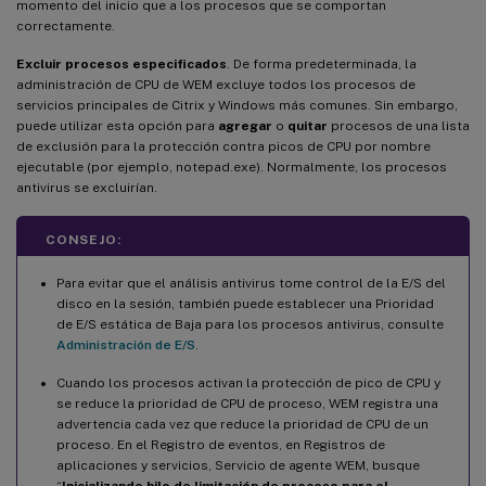
momento del inicio que a los procesos que se comportan
correctamente.
Excluir procesos especificados
. De forma predeterminada, la
administración de CPU de WEM excluye todos los procesos de
servicios principales de Citrix y Windows más comunes. Sin embargo,
puede utilizar esta opción para
agregar
o
quitar
procesos de una lista
de exclusión para la protección contra picos de CPU por nombre
ejecutable (por ejemplo, notepad.exe). Normalmente, los procesos
antivirus se excluirían.
CONSEJO:
Para evitar que el análisis antivirus tome control de la E/S del
disco en la sesión, también puede establecer una Prioridad
de E/S estática de Baja para los procesos antivirus, consulte
Administración de E/S
.
Cuando los procesos activan la protección de pico de CPU y
se reduce la prioridad de CPU de proceso, WEM registra una
advertencia cada vez que reduce la prioridad de CPU de un
proceso. En el Registro de eventos, en Registros de
aplicaciones y servicios, Servicio de agente WEM, busque
“
Inicializando hilo de limitación de proceso para el