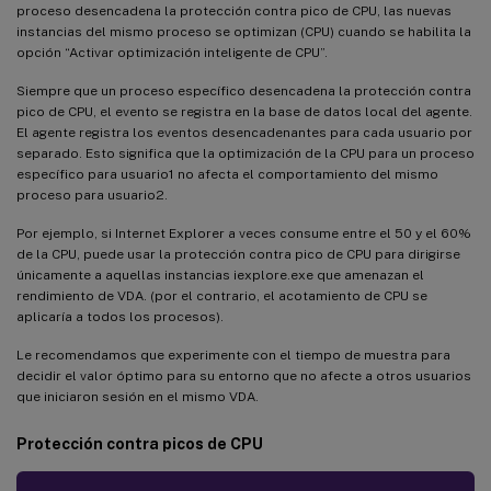
proceso desencadena la protección contra pico de CPU, las nuevas
instancias del mismo proceso se optimizan (CPU) cuando se habilita la
opción “Activar optimización inteligente de CPU”.
Siempre que un proceso específico desencadena la protección contra
pico de CPU, el evento se registra en la base de datos local del agente.
El agente registra los eventos desencadenantes para cada usuario por
separado. Esto significa que la optimización de la CPU para un proceso
específico para usuario1 no afecta el comportamiento del mismo
proceso para usuario2.
Por ejemplo, si Internet Explorer a veces consume entre el 50 y el 60%
de la CPU, puede usar la protección contra pico de CPU para dirigirse
únicamente a aquellas instancias iexplore.exe que amenazan el
rendimiento de VDA. (por el contrario, el acotamiento de CPU se
aplicaría a todos los procesos).
Le recomendamos que experimente con el tiempo de muestra para
decidir el valor óptimo para su entorno que no afecte a otros usuarios
que iniciaron sesión en el mismo VDA.
Protección contra picos de CPU