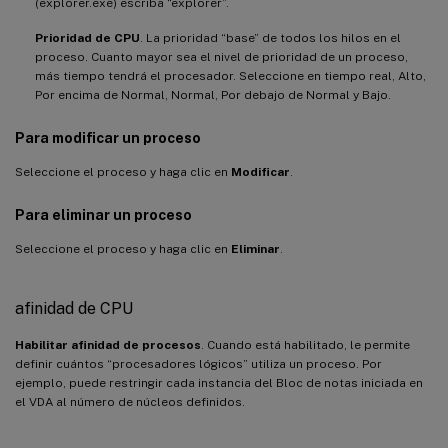
(explorer.exe) escriba “explorer”.
Prioridad de CPU
. La prioridad “base” de todos los hilos en el
proceso. Cuanto mayor sea el nivel de prioridad de un proceso,
más tiempo tendrá el procesador. Seleccione en tiempo real, Alto,
Por encima de Normal, Normal, Por debajo de Normal y Bajo.
Para modificar un proceso
Seleccione el proceso y haga clic en
Modificar
.
Para eliminar un proceso
Seleccione el proceso y haga clic en
Eliminar
.
afinidad de CPU
Habilitar afinidad de procesos
. Cuando está habilitado, le permite
definir cuántos “procesadores lógicos” utiliza un proceso. Por
ejemplo, puede restringir cada instancia del Bloc de notas iniciada en
el VDA al número de núcleos definidos.