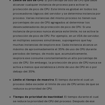
Límite de uso de CPU
. El porcentaje de uso de CPU que debe
alcanzar cualquier instancia de proceso para activar la
protección de pico de CPU. Este límite es global en todos los
procesadores lógicos del servidor y se determina instancia por
proceso. Varias instancias del mismo proceso no tienen sus
porcentajes de uso de CPU agregados al determinar los
desencadenadores de protección de pico de CPU. Si una
instancia de proceso nunca alcanza este límite, no se activa la
protección de pico de CPU. Por ejemplo, en un VDA de servidor,
en múltiples sesiones simultáneas, supongamos que hay
muchas instancias de iexplore.exe. Cada instancia alcanza un
máximo de aproximadamente el 35% de uso de CPU durante
periodos de tiempo, de modo que, acumulativamente,
iexplore.exe consume constantemente un alto porcentaje de
uso de CPU. Sin embargo, la protección de pico de CPU nunca se
activa a menos que establezca Límite de uso de CPU en o por
debajo del 35%.
Limite el tiempo de muestra
. El tiempo durante el cual un
proceso debe exceder el límite de uso de CPU antes de que se
reduzca su prioridad de CPU.
Tiempo de prioridad de inactividad
. El tiempo durante el cual
se reduce la prioridad de CPU del proceso. Después de ese