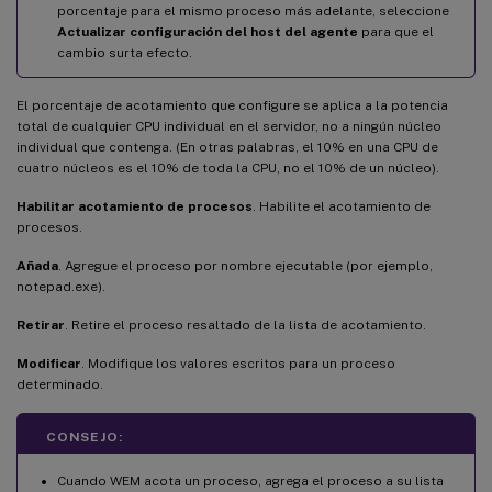
porcentaje para el mismo proceso más adelante, seleccione
Actualizar configuración del host del agente
para que el
cambio surta efecto.
El porcentaje de acotamiento que configure se aplica a la potencia
total de cualquier CPU individual en el servidor, no a ningún núcleo
individual que contenga. (En otras palabras, el 10% en una CPU de
cuatro núcleos es el 10% de toda la CPU, no el 10% de un núcleo).
Habilitar acotamiento de procesos
. Habilite el acotamiento de
procesos.
Añada
. Agregue el proceso por nombre ejecutable (por ejemplo,
notepad.exe).
Retirar
. Retire el proceso resaltado de la lista de acotamiento.
Modificar
. Modifique los valores escritos para un proceso
determinado.
CONSEJO:
Cuando WEM acota un proceso, agrega el proceso a su lista