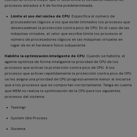
procesos aislados a X de forma predeterminada.
Limite el uso del núcleo de CPU
. Especifica el número de
procesadores lógicos a los que están limitados los procesos que
desencadenan la protección contra pico de CPU. En el caso de las
máquinas virtuales, el valor que escriba limita los procesos al
número de procesadores lógicos en las máquinas virtuales en
lugar de en el hardware físico subyacente.
Habilite la optimización inteligente de CPU
. Cuando se habilita, el
agente optimiza de forma inteligente la prioridad de CPU de los
procesos que activan la protección contra pico de CPU. A los
procesos que activan repetidamente la protección contra pico de CPU
se les asigna una prioridad de CPU progresivamente menor al iniciarse
que a los procesos que se comportan correctamente. Tenga en cuenta
que WEM no realiza la optimización de la CPU para los siguientes
procesos del sistema:
Taskmgr
System Idle Process
Sistema