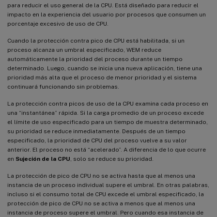
para reducir el uso general de la CPU. Está diseñado para reducir el
impacto en la experiencia del usuario por procesos que consumen un
porcentaje excesivo de uso de CPU.
Cuando la protección contra pico de CPU está habilitada, si un
proceso alcanza un umbral especificado, WEM reduce
automáticamente la prioridad del proceso durante un tiempo
determinado. Luego, cuando se inicia una nueva aplicación, tiene una
prioridad más alta que el proceso de menor prioridad y el sistema
continuará funcionando sin problemas.
La protección contra picos de uso de la CPU examina cada proceso en
una “instantánea” rápida. Si la carga promedio de un proceso excede
el límite de uso especificado para un tiempo de muestra determinado,
su prioridad se reduce inmediatamente. Después de un tiempo
especificado, la prioridad de CPU del proceso vuelve a su valor
anterior. El proceso no está “acelerado”. A diferencia de lo que ocurre
en
Sujeción de la CPU
, solo se reduce su prioridad.
La protección de pico de CPU no se activa hasta que al menos una
instancia de un proceso individual supere el umbral. En otras palabras,
incluso si el consumo total de CPU excede el umbral especificado, la
protección de pico de CPU no se activa a menos que al menos una
instancia de proceso supere el umbral. Pero cuando esa instancia de