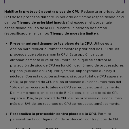
Habilite la protección contra picos de CPU
. Reduce la prioridad de la
CPU de los procesos durante un período de tiempo (especificado en el
campo
Tiempo de prioridad inactiva
) si exceden el porcentaje
especificado de uso de la CPU durante un período de tiempo
(especificado en el campo
Tiempo de muestra límite
).
Prevenir automáticamente los picos de la CPU
. Utilice esta
opción para reducir automáticamente la prioridad de CPU de los
procesos que sobrecargan la CPU. Esta opción calcula
automáticamente el valor de umbral en el que se activará la
protección de pico de CPU en función del número de procesadores
lógicos (núcleos de CPU). Por ejemplo, supongamos que hay 4
núcleos. Con esta opción activada, si el uso total de CPU supera el
23%, la prioridad de CPU de los procesos que consumen más del
15% de los recursos totales de CPU se reduce automáticamente.
Del mismo modo, en el caso de 8 núcleos, si el uso total de CPU
supera el 11%, la prioridad de CPU de los procesos que consumen
más del 8% de los recursos de CPU se reduce automáticamente.
Personaliza la protección contra picos de la CPU.
Permite
personalizar la configuración de protección contra picos de CPU.