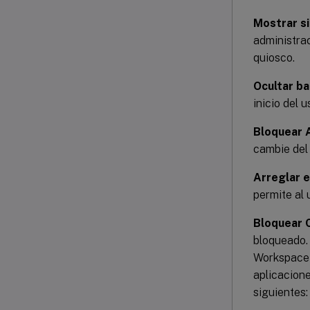
Mostrar s
administrac
quiosco.
Ocultar ba
inicio del 
Bloquear 
cambie del
Arreglar e
permite al 
Bloquear 
bloqueado. 
Workspace 
aplicacion
siguientes: