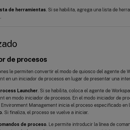
lista de herramientas
. Si se habilita, agrega una lista de herr
.
zado
or de procesos
ones le permiten convertir el modo de quiosco del agente de
 en un iniciador de procesos en lugar de presentar una inte
Process Launcher
. Si se habilita, coloca el agente de Works
 en modo iniciador de procesos. En el modo iniciador de pro
Environment Management inicia el proceso especificado en 
o
. Si finaliza, el proceso se vuelve a iniciar.
comandos de proceso
. Le permite introducir la línea de com