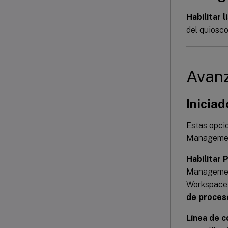
Habilitar 
del quiosco
Avan
Iniciad
Estas opci
Management
Habilitar 
Management
Workspace 
de proces
Línea de 