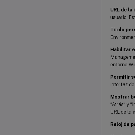
URL de la 
usuario. Es
Título per
Environmen
Habilitar 
Management
entorno Wi
Permitir s
interfaz de
Mostrar b
“Atrás” y “
URL de la i
Reloj de p