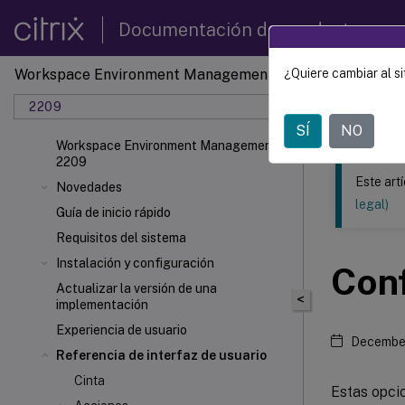
Documentación de productos
Workspace Environment Management
¿Quiere cambiar al si
Este contenid
2209
Gestió
SÍ
NO
Workspace Environment Management
2209
Este art
Novedades
legal)
Guía de inicio rápido
Requisitos del sistema
Instalación y configuración
Conf
Actualizar la versión de una
<
implementación
Experiencia de usuario
December
Referencia de interfaz de usuario
Cinta
Estas opci