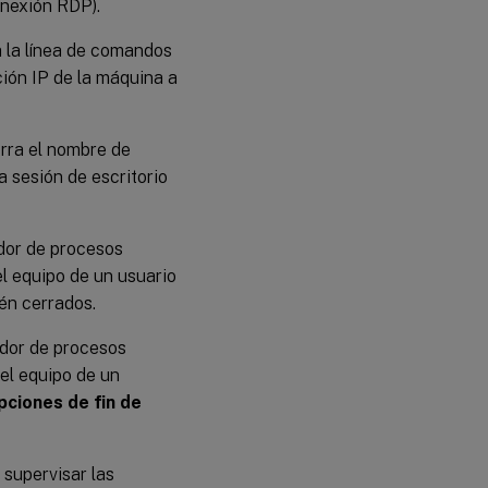
onexión RDP).
a la línea de comandos
ción IP de la máquina a
borra el nombre de
na sesión de escritorio
iador de procesos
el equipo de un usuario
én cerrados.
iador de procesos
 el equipo de un
pciones de fin de
s supervisar las