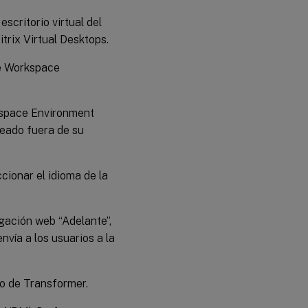
escritorio virtual del
itrix Virtual Desktops.
 de Workspace
rkspace Environment
ueado fuera de su
eccionar el idioma de la
egación web “Adelante”,
nvía a los usuarios a la
rio de Transformer.