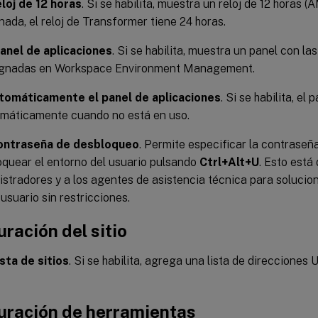
loj de 12 horas
. Si se habilita, muestra un reloj de 12 horas
ada, el reloj de Transformer tiene 24 horas.
panel de aplicaciones
. Si se habilita, muestra un panel con la
ignadas en Workspace Environment Management.
tomáticamente el panel de aplicaciones
. Si se habilita, el
omáticamente cuando no está en uso.
ontraseña de desbloqueo
. Permite especificar la contraseña
oquear el entorno del usuario pulsando
Ctrl+Alt+U
. Esto está
istradores y a los agentes de asistencia técnica para solucio
usuario sin restricciones.
ración del sitio
ista de sitios
. Si se habilita, agrega una lista de direcciones 
uración de herramientas