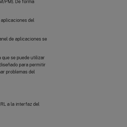
 (AM/PM). De forma
s aplicaciones del
 panel de aplicaciones se
 que se puede utilizar
 diseñado para permitir
nar problemas del
URL a la interfaz del