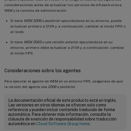
consideraciones antes de actualizar los servicios de infraestructura
WEM y la consola de administración:
Si tiene
WEM 2006 o posterior
ejecutándose en su entorno, puede
actualizar primero a 2109 y, a continuación, cambiar al modo FIPS o
al revés
.
Si tiene
WEM 2003 o una versión anterior
ejecutándose en su
entorno, primero debe actualizar a 2109 y, a continuación, cambiar
al modo FIPS.
Consideraciones sobre los agentes
Para ejecutar el agente de WEM en un entorno FIPS, asegúrese de que
la versión del agente sea
2006 o posterior
.
La documentación oficial de este producto está en inglés.
Las versiones en otros idiomas se ofrecen solo como
referencia y pueden incluir contenido traducido de forma
automática. Para obtener más información, consulte la
cláusula de exención de responsabilidad sobre traducción
automática en
Cloud Software Group home
.