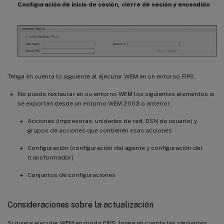
Configuración de inicio de sesión, cierre de sesión y encendido
:
Tenga en cuenta lo siguiente al ejecutar WEM en un entorno FIPS.
No puede restaurar en su entorno WEM los siguientes elementos si
se exportan desde un entorno WEM 2003 o anterior.
Acciones (impresoras, unidades de red, DSN de usuario) y
grupos de acciones que contienen esas acciones
Configuración (configuración del agente y configuración del
transformador)
Conjuntos de configuraciones
Consideraciones sobre la actualización
Si quiere ejecutar WEM en modo FIPS, tenga en cuenta las siguientes