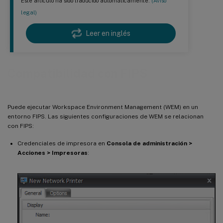
Este artículo ha sido traducido automáticamente.
(Aviso
legal)
Leer en inglés
Compatibilidad con FIPS
Puede ejecutar Workspace Environment Management (WEM) en un
entorno FIPS. Las siguientes configuraciones de WEM se relacionan
con FIPS:
Credenciales de impresora en
Consola de administración >
Acciones > Impresoras
: