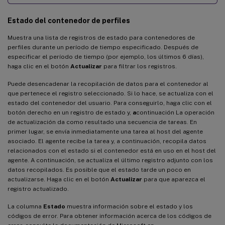
Estado del contenedor de perfiles
Muestra una lista de registros de estado para contenedores de
perfiles durante un período de tiempo especificado. Después de
especificar el período de tiempo (por ejemplo, los últimos 6 días),
haga clic en el botón
Actualizar
para filtrar los registros.
Puede desencadenar la recopilación de datos para el contenedor al
que pertenece el registro seleccionado. Si lo hace, se actualiza con el
estado del contenedor del usuario. Para conseguirlo, haga clic con el
botón derecho en un registro de estado y,
a
continuación La operación
de actualización da como resultado una secuencia de tareas. En
primer lugar, se envía inmediatamente una tarea al host del agente
asociado. El agente recibe la tarea y, a continuación, recopila datos
relacionados con el estado si el contenedor está en uso en el host del
agente. A continuación, se actualiza el último registro adjunto con los
datos recopilados. Es posible que el estado tarde un poco en
actualizarse. Haga clic en el botón
Actualizar
para que aparezca el
registro actualizado.
La columna
Estado
muestra información sobre el estado y los
códigos de error. Para obtener información acerca de los códigos de