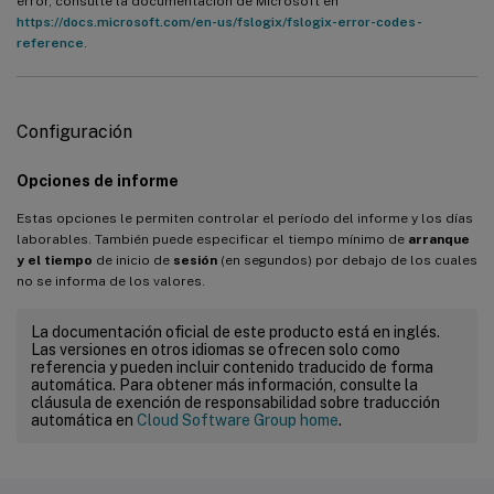
error, consulte la documentación de Microsoft en
https://docs.microsoft.com/en-us/fslogix/fslogix-error-codes-
reference
.
Configuración
Opciones de informe
Estas opciones le permiten controlar el período del informe y los días
laborables. También puede especificar el tiempo mínimo de
arranque
y el tiempo
de inicio de
sesión
(en segundos) por debajo de los cuales
no se informa de los valores.
La documentación oficial de este producto está en inglés.
Las versiones en otros idiomas se ofrecen solo como
referencia y pueden incluir contenido traducido de forma
automática. Para obtener más información, consulte la
cláusula de exención de responsabilidad sobre traducción
automática en
Cloud Software Group home
.