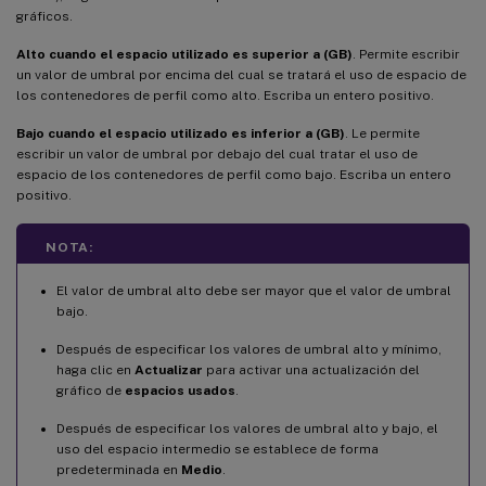
gráficos.
Alto cuando el espacio utilizado es superior a (GB)
. Permite escribir
un valor de umbral por encima del cual se tratará el uso de espacio de
los contenedores de perfil como alto. Escriba un entero positivo.
Bajo cuando el espacio utilizado es inferior a (GB)
. Le permite
escribir un valor de umbral por debajo del cual tratar el uso de
espacio de los contenedores de perfil como bajo. Escriba un entero
positivo.
NOTA:
El valor de umbral alto debe ser mayor que el valor de umbral
bajo.
Después de especificar los valores de umbral alto y mínimo,
haga clic en
Actualizar
para activar una actualización del
gráfico de
espacios usados
.
Después de especificar los valores de umbral alto y bajo, el
uso del espacio intermedio se establece de forma
predeterminada en
Medio
.