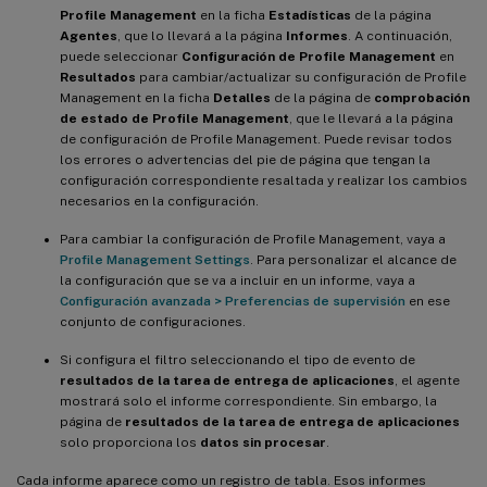
Profile Management
en la ficha
Estadísticas
de la página
Agentes
, que lo llevará a la página
Informes
. A continuación,
puede seleccionar
Configuración de Profile Management
en
Resultados
para cambiar/actualizar su configuración de Profile
Management en la ficha
Detalles
de la página de
comprobación
de estado de Profile Management
, que le llevará a la página
de configuración de Profile Management. Puede revisar todos
los errores o advertencias del pie de página que tengan la
configuración correspondiente resaltada y realizar los cambios
necesarios en la configuración.
Para cambiar la configuración de Profile Management, vaya a
Profile Management Settings
. Para personalizar el alcance de
la configuración que se va a incluir en un informe, vaya a
Configuración avanzada > Preferencias de supervisión
en ese
conjunto de configuraciones.
Si configura el filtro seleccionando el tipo de evento de
resultados de la tarea de entrega de aplicaciones
, el agente
mostrará solo el informe correspondiente. Sin embargo, la
página de
resultados de la tarea de entrega de aplicaciones
solo proporciona los
datos sin procesar
.
Cada informe aparece como un registro de tabla. Esos informes