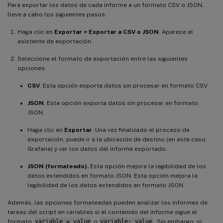
Para exportar los datos de cada informe a un formato CSV o JSON,
lleve a cabo los siguientes pasos:
Haga clic en
Exportar > Exportar a CSV o JSON
. Aparece el
asistente de exportación.
Seleccione el formato de exportación entre las siguientes
opciones:
CSV
. Esta opción exporta datos sin procesar en formato CSV.
JSON
. Esta opción exporta datos sin procesar en formato
JSON.
Haga clic en
Exportar
. Una vez finalizado el proceso de
exportación, puede ir a la ubicación de destino (en este caso,
Grafana) y ver los datos del informe exportado.
JSON (formateado).
Esta opción mejora la legibilidad de los
datos extendidos en formato JSON. Esta opción mejora la
legibilidad de los datos extendidos en formato JSON.
Además, las opciones formateadas pueden analizar los informes de
tareas del script en variables si el contenido del informe sigue el
formato
variable = value
o
variable: value
. Sin embargo, si