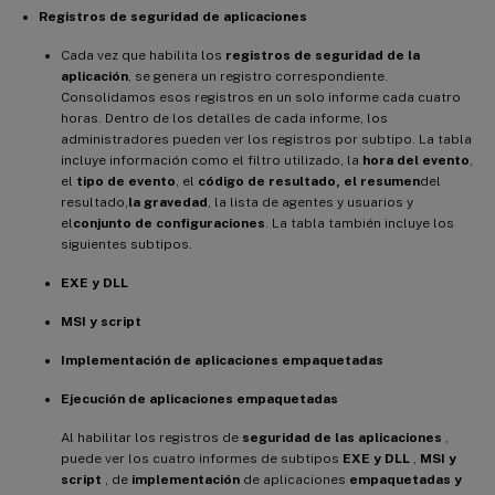
Registros de seguridad de aplicaciones
Cada vez que habilita los
registros de seguridad de la
aplicación
, se genera un registro correspondiente.
Consolidamos esos registros en un solo informe cada cuatro
horas. Dentro de los detalles de cada informe, los
administradores pueden ver los registros por subtipo. La tabla
incluye información como el filtro utilizado, la
hora del evento
,
el
tipo de evento
, el
código de resultado
, el resumen
del
resultado,
la gravedad
, la lista de agentes y usuarios y
el
conjunto de configuraciones
. La tabla también incluye los
siguientes subtipos.
EXE y DLL
MSI y script
Implementación de aplicaciones empaquetadas
Ejecución de aplicaciones empaquetadas
Al habilitar los registros de
seguridad de las aplicaciones
,
puede ver los cuatro informes de subtipos
EXE y DLL
,
MSI y
script
, de
implementación
de aplicaciones
empaquetadas y