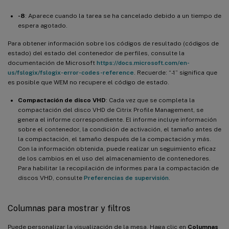
-8
: Aparece cuando la tarea se ha cancelado debido a un tiempo de
espera agotado.
Para obtener información sobre los códigos de resultado (códigos de
estado) del estado del contenedor de perfiles, consulte la
documentación de Microsoft
https://docs.microsoft.com/en-
us/fslogix/fslogix-error-codes-reference
. Recuerde: “-1” significa que
es posible que WEM no recupere el código de estado.
Compactación de disco VHD
: Cada vez que se completa la
compactación del disco VHD de Citrix Profile Management, se
genera el informe correspondiente. El informe incluye información
sobre el contenedor, la condición de activación, el tamaño antes de
la compactación, el tamaño después de la compactación y más.
Con la información obtenida, puede realizar un seguimiento eficaz
de los cambios en el uso del almacenamiento de contenedores.
Para habilitar la recopilación de informes para la compactación de
discos VHD, consulte
Preferencias de supervisión
.
Columnas para mostrar y filtros
Puede personalizar la visualización de la mesa. Haga clic en
Columnas