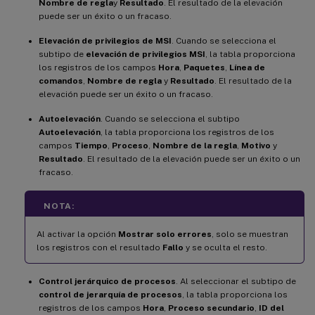
Nombre de regla
y
Resultado
. El resultado de la elevación
puede ser un éxito o un fracaso.
Elevación de privilegios de MSI
. Cuando se selecciona el
subtipo de
elevación de privilegios MSI
, la tabla proporciona
los registros de los campos
Hora
,
Paquetes
,
Línea de
comandos
,
Nombre de regla
y
Resultado
. El resultado de la
elevación puede ser un éxito o un fracaso.
Autoelevación
. Cuando se selecciona el subtipo
Autoelevación
, la tabla proporciona los registros de los
campos
Tiempo
,
Proceso
,
Nombre de la regla
,
Motivo
y
Resultado
. El resultado de la elevación puede ser un éxito o un
fracaso.
NOTA:
Al activar la opción
Mostrar solo errores
, solo se muestran
los registros con el resultado
Fallo
y se oculta el resto.
Control jerárquico de procesos
. Al seleccionar el subtipo de
control de jerarquía de procesos
, la tabla proporciona los
registros de los campos
Hora
,
Proceso secundario
,
ID del