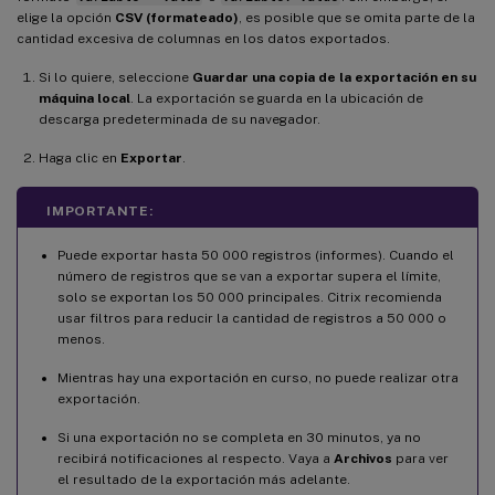
elige la opción
CSV (formateado)
, es posible que se omita parte de la
cantidad excesiva de columnas en los datos exportados.
Si lo quiere, seleccione
Guardar una copia de la exportación en su
máquina local
. La exportación se guarda en la ubicación de
descarga predeterminada de su navegador.
Haga clic en
Exportar
.
IMPORTANTE:
Puede exportar hasta 50 000 registros (informes). Cuando el
número de registros que se van a exportar supera el límite,
solo se exportan los 50 000 principales. Citrix recomienda
usar filtros para reducir la cantidad de registros a 50 000 o
menos.
Mientras hay una exportación en curso, no puede realizar otra
exportación.
Si una exportación no se completa en 30 minutos, ya no
recibirá notificaciones al respecto. Vaya a
Archivos
para ver
el resultado de la exportación más adelante.