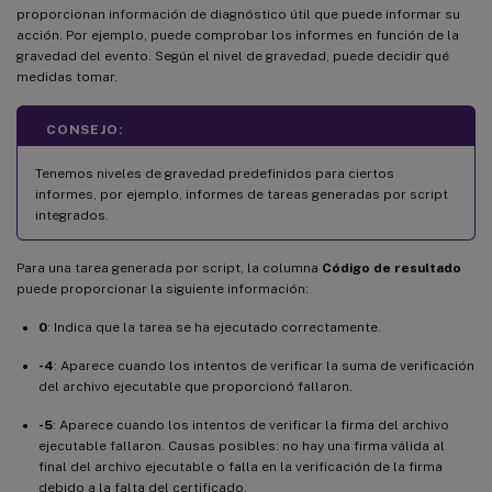
proporcionan información de diagnóstico útil que puede informar su
acción. Por ejemplo, puede comprobar los informes en función de la
gravedad del evento. Según el nivel de gravedad, puede decidir qué
medidas tomar.
CONSEJO:
Tenemos niveles de gravedad predefinidos para ciertos
informes, por ejemplo, informes de tareas generadas por script
integrados.
Para una tarea generada por script, la columna
Código de resultado
puede proporcionar la siguiente información:
0
: Indica que la tarea se ha ejecutado correctamente.
-4
: Aparece cuando los intentos de verificar la suma de verificación
del archivo ejecutable que proporcionó fallaron.
-5
: Aparece cuando los intentos de verificar la firma del archivo
ejecutable fallaron. Causas posibles: no hay una firma válida al
final del archivo ejecutable o falla en la verificación de la firma
debido a la falta del certificado.