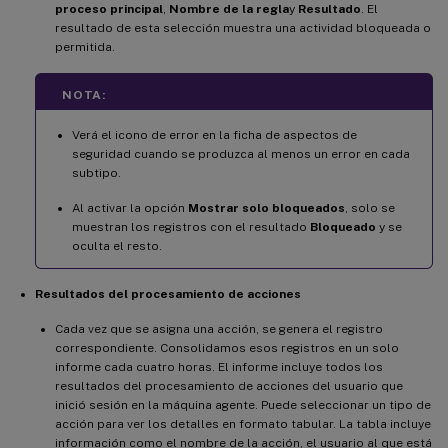
proceso principal
,
Nombre de la regla
y
Resultado
. El
resultado de esta selección muestra una actividad bloqueada o
permitida.
NOTA:
Verá el icono de error en la ficha de aspectos de
seguridad cuando se produzca al menos un error en cada
subtipo.
Al activar la opción
Mostrar solo bloqueados
, solo se
muestran los registros con el resultado
Bloqueado
y se
oculta el resto.
Resultados del procesamiento de acciones
Cada vez que se asigna una acción, se genera el registro
correspondiente. Consolidamos esos registros en un solo
informe cada cuatro horas. El informe incluye todos los
resultados del procesamiento de acciones del usuario que
inició sesión en la máquina agente. Puede seleccionar un tipo de
acción para ver los detalles en formato tabular. La tabla incluye
información como el nombre de la acción, el usuario al que está