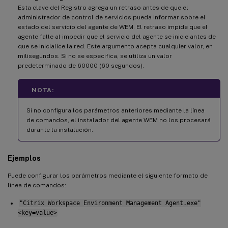
Esta clave del Registro agrega un retraso antes de que el
administrador de control de servicios pueda informar sobre el
estado del servicio del agente de WEM. El retraso impide que el
agente falle al impedir que el servicio del agente se inicie antes de
que se inicialice la red. Este argumento acepta cualquier valor, en
milisegundos. Si no se especifica, se utiliza un valor
predeterminado de 60000 (60 segundos).
NOTA:
Si no configura los parámetros anteriores mediante la línea
de comandos, el instalador del agente WEM no los procesará
durante la instalación.
Ejemplos
Puede configurar los parámetros mediante el siguiente formato de
línea de comandos:
"Citrix Workspace Environment Management Agent.exe"
<key=value>