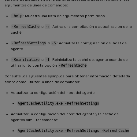
argumentos de línea de comandos:
-help
: Muestra una lista de argumentos permitidos.
-RefreshCache
o
-r
: Activa una compilación o actualización de la
caché.
-RefreshSettings
o
-S
: Actualiza la configuración del host del
agente.
-Reinitialize
o
-I
: Reinicializa la caché del agente cuando se
utiliza junto con la opción
-RefreshCache
.
Consulte los siguientes ejemplos para obtener información detallada
sobre cómo utilizar la línea de comandos:
Actualizar la configuración del host del agente:
AgentCacheUtility.exe -RefreshSettings
Actualizar la configuración del host del agente y la caché de
agentes simultáneamente:
AgentCacheUtility.exe -RefreshSettings -RefreshCache