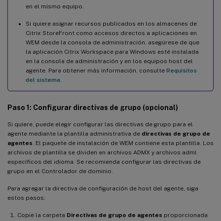
en el mismo equipo.
Si quiere asignar recursos publicados en los almacenes de
Citrix StoreFront como accesos directos a aplicaciones en
WEM desde la consola de administración, asegúrese de que
la aplicación Citrix Workspace para Windows esté instalada
en la consola de administración y en los equipos host del
agente. Para obtener más información, consulte
Requisitos
del sistema
.
Paso 1: Configurar directivas de grupo (opcional)
Si quiere, puede elegir configurar las directivas de grupo para el
agente mediante la plantilla administrativa de
directivas de grupo de
agentes
. El paquete de instalación de WEM contiene esta plantilla. Los
archivos de plantilla se dividen en archivos ADMX y archivos.adml
específicos del idioma. Se recomienda configurar las directivas de
grupo en el Controlador de dominio.
Para agregar la directiva de configuración de host del agente, siga
estos pasos:
Copie la carpeta
Directivas de grupo de agentes
proporcionada