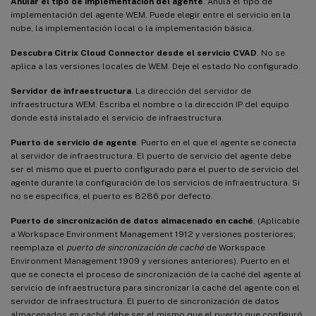
Anular el tipo de implementación del agente
. Anula el tipo de
implementación del agente WEM. Puede elegir entre el servicio en la
nube, la implementación local o la implementación básica.
Descubra Citrix Cloud Connector desde el servicio CVAD
. No se
aplica a las versiones locales de WEM. Deje el estado No configurado.
Servidor de infraestructura
. La dirección del servidor de
infraestructura WEM. Escriba el nombre o la dirección IP del equipo
donde está instalado el servicio de infraestructura.
Puerto de servicio de agente
. Puerto en el que el agente se conecta
al servidor de infraestructura. El puerto de servicio del agente debe
ser el mismo que el puerto configurado para el puerto de servicio del
agente durante la configuración de los servicios de infraestructura. Si
no se especifica, el puerto es 8286 por defecto.
Puerto de sincronización de datos almacenado en caché
. (Aplicable
a Workspace Environment Management 1912 y versiones posteriores;
reemplaza el
puerto de sincronización de caché
de Workspace
Environment Management 1909 y versiones anteriores). Puerto en el
que se conecta el proceso de sincronización de la caché del agente al
servicio de infraestructura para sincronizar la caché del agente con el
servidor de infraestructura. El puerto de sincronización de datos
almacenados en caché debe ser el mismo que el puerto que configuró