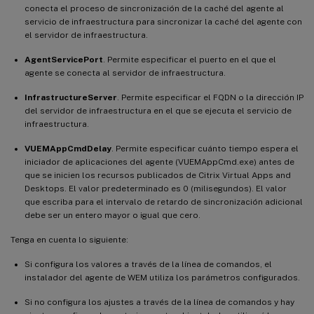
conecta el proceso de sincronización de la caché del agente al
servicio de infraestructura para sincronizar la caché del agente con
el servidor de infraestructura.
AgentServicePort
. Permite especificar el puerto en el que el
agente se conecta al servidor de infraestructura.
InfrastructureServer
. Permite especificar el FQDN o la dirección IP
del servidor de infraestructura en el que se ejecuta el servicio de
infraestructura.
VUEMAppCmdDelay
. Permite especificar cuánto tiempo espera el
iniciador de aplicaciones del agente (VUEMAppCmd.exe) antes de
que se inicien los recursos publicados de Citrix Virtual Apps and
Desktops. El valor predeterminado es 0 (milisegundos). El valor
que escriba para el intervalo de retardo de sincronización adicional
debe ser un entero mayor o igual que cero.
Tenga en cuenta lo siguiente:
Si configura los valores a través de la línea de comandos, el
instalador del agente de WEM utiliza los parámetros configurados.
Si no configura los ajustes a través de la línea de comandos y hay