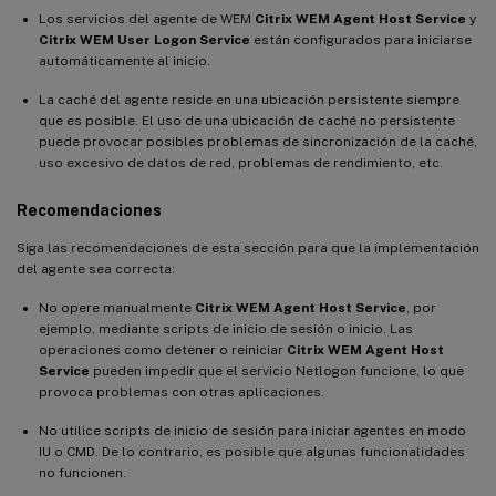
Los servicios del agente de WEM
Citrix WEM Agent Host Service
y
Citrix WEM User Logon Service
están configurados para iniciarse
automáticamente al inicio.
La caché del agente reside en una ubicación persistente siempre
que es posible. El uso de una ubicación de caché no persistente
puede provocar posibles problemas de sincronización de la caché,
uso excesivo de datos de red, problemas de rendimiento, etc.
Recomendaciones
Siga las recomendaciones de esta sección para que la implementación
del agente sea correcta:
No opere manualmente
Citrix WEM Agent Host Service
, por
ejemplo, mediante scripts de inicio de sesión o inicio. Las
operaciones como detener o reiniciar
Citrix WEM Agent Host
Service
pueden impedir que el servicio Netlogon funcione, lo que
provoca problemas con otras aplicaciones.
No utilice scripts de inicio de sesión para iniciar agentes en modo
IU o CMD. De lo contrario, es posible que algunas funcionalidades
no funcionen.