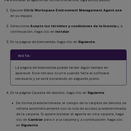
Ejecute
Citrix Workspace Environment Management Agent.exe
en su equipo.
Seleccione
Acepto los términos y condiciones de la licencia
y, a
continuación, haga clic en
Instalar
.
En la página de bienvenida, haga clic en
Siguiente
.
NOTA:
La página de bienvenida puede tardar algún tiempo en
aparecer. Este retraso ocurre cuando falta el software
necesario y se está instalando en segundo plano.
En la página Carpeta de destino, haga clic en
Siguiente
.
De forma predeterminada, el campo de la carpeta de destino se
rellena automáticamente con la ruta de acceso predeterminada
de la carpeta. Si quiere instalar el agente en otra carpeta, haga
clic en
Cambiar
para ir a la carpeta y, a continuación, haga clic
en
Siguiente
.