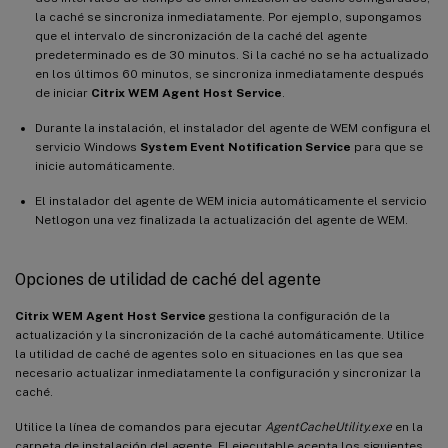
la caché se sincroniza inmediatamente. Por ejemplo, supongamos
que el intervalo de sincronización de la caché del agente
predeterminado es de 30 minutos. Si la caché no se ha actualizado
en los últimos 60 minutos, se sincroniza inmediatamente después
de iniciar
Citrix WEM Agent Host Service
.
Durante la instalación, el instalador del agente de WEM configura el
servicio Windows
System Event Notification Service
para que se
inicie automáticamente.
El instalador del agente de WEM inicia automáticamente el servicio
Netlogon una vez finalizada la actualización del agente de WEM.
Opciones de utilidad de caché del agente
Citrix WEM Agent Host Service
gestiona la configuración de la
actualización y la sincronización de la caché automáticamente. Utilice
la utilidad de caché de agentes solo en situaciones en las que sea
necesario actualizar inmediatamente la configuración y sincronizar la
caché.
Utilice la línea de comandos para ejecutar
AgentCacheUtility.exe
en la
carpeta de instalación del agente. El ejecutable acepta los siguientes