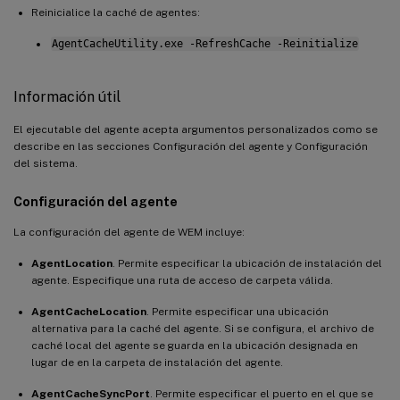
Reinicialice la caché de agentes:
AgentCacheUtility.exe -RefreshCache -Reinitialize
Información útil
El ejecutable del agente acepta argumentos personalizados como se
describe en las secciones Configuración del agente y Configuración
del sistema.
Configuración del agente
La configuración del agente de WEM incluye:
AgentLocation
. Permite especificar la ubicación de instalación del
agente. Especifique una ruta de acceso de carpeta válida.
AgentCacheLocation
. Permite especificar una ubicación
alternativa para la caché del agente. Si se configura, el archivo de
caché local del agente se guarda en la ubicación designada en
lugar de en la carpeta de instalación del agente.
AgentCacheSyncPort
. Permite especificar el puerto en el que se