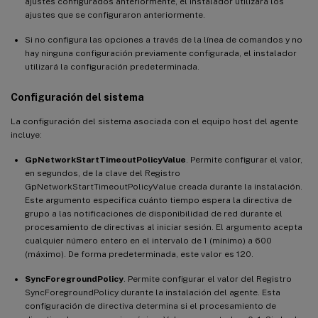
ajustes configurados anteriormente, el instalador utilizará los
ajustes que se configuraron anteriormente.
Si no configura las opciones a través de la línea de comandos y no
hay ninguna configuración previamente configurada, el instalador
utilizará la configuración predeterminada.
Configuración del sistema
La configuración del sistema asociada con el equipo host del agente
incluye:
GpNetworkStartTimeoutPolicyValue
. Permite configurar el valor,
en segundos, de la clave del Registro
GpNetworkStartTimeoutPolicyValue creada durante la instalación.
Este argumento especifica cuánto tiempo espera la directiva de
grupo a las notificaciones de disponibilidad de red durante el
procesamiento de directivas al iniciar sesión. El argumento acepta
cualquier número entero en el intervalo de 1 (mínimo) a 600
(máximo). De forma predeterminada, este valor es 120.
SyncForegroundPolicy
. Permite configurar el valor del Registro
SyncForegroundPolicy durante la instalación del agente. Esta
configuración de directiva determina si el procesamiento de