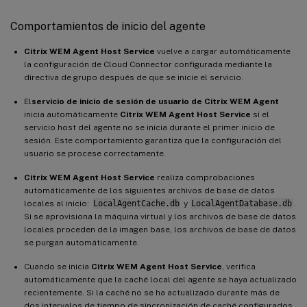
Comportamientos de inicio del agente
Citrix WEM Agent Host Service
vuelve a cargar automáticamente
la configuración de Cloud Connector configurada mediante la
directiva de grupo después de que se inicie el servicio.
El
servicio de inicio de sesión de usuario de Citrix WEM Agent
inicia automáticamente
Citrix WEM Agent Host Service
si el
servicio host del agente no se inicia durante el primer inicio de
sesión. Este comportamiento garantiza que la configuración del
usuario se procese correctamente.
Citrix WEM Agent Host Service
realiza comprobaciones
automáticamente de los siguientes archivos de base de datos
locales al inicio:
LocalAgentCache.db
y
LocalAgentDatabase.db
.
Si se aprovisiona la máquina virtual y los archivos de base de datos
locales proceden de la imagen base, los archivos de base de datos
se purgan automáticamente.
Cuando se inicia
Citrix WEM Agent Host Service
, verifica
automáticamente que la caché local del agente se haya actualizado
recientemente. Si la caché no se ha actualizado durante más de
dos intervalos de tiempo de sincronización de caché configurados,