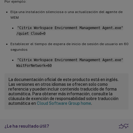
Por ejemplo:
Elija una instalación silenciosa o una actualización del agente de
WEM
"Citrix Workspace Environment Management Agent.exe"
/quiet Cloud=0
Establecer el tiempo de espera de inicio de sesión de usuario en 60
segundos
"Citrix Workspace Environment Management Agent.exe"
WaitForNetwork=60
La documentación oficial de este producto está en inglés.
Las versiones en otros idiomas se ofrecen solo como
referencia y pueden incluir contenido traducido de forma
automática. Para obtener más información, consulte la
cláusula de exención de responsabilidad sobre traducción
automática en
Cloud Software Group home
.
¿Le ha resultado útil?