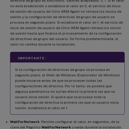
directiva de grupo es sincrónico. Valores aceptados: 0, 1. Si el valor
no está establecido o establece el valor en 0, el servicio de inicio
de sesión de usuario de Citrix WEM Agent no retrasa los inicios de
sesión y la configuración de directivas de grupo de usuario se
procesa en segundo plano. Si establece el valor en 1, el servicio de
inicio de sesión de usuario de Citrix WEM Agent retrasa los inicios
de sesión hasta que finalice el procesamiento de la configuración
de directivas de grupo del usuario. De forma predeterminada, el
valor no cambia durante la instalación.
IMPORTANTE:
Si la configuración de directivas de grupo se procesa en
segundo plano, el Shell de Windows (Explorador de Windows)
puede iniciarse antes de que se procesen todas las
configuraciones de directiva. Por lo tanto, es posible que
algunos parámetros no surtan efecto la primera vez que un
usuario inicia sesión. Si quiere que se procese toda la
configuración de directiva la primera vez que un usuario inicia
sesión, establezca el valor en 1.
WaitForNetwork
. Permite configurar el valor, en segundos, de la
clave del Registro
WaitForNetwork
creada durante la instalación.