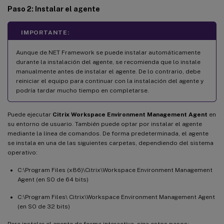
Paso 2: Instalar el agente
IMPORTANTE:
Aunque de.NET Framework se puede instalar automáticamente
durante la instalación del agente, se recomienda que lo instale
manualmente antes de instalar el agente. De lo contrario, debe
reiniciar el equipo para continuar con la instalación del agente y
podría tardar mucho tiempo en completarse.
Puede ejecutar
Citrix Workspace Environment Management Agent
en
su entorno de usuario. También puede optar por instalar el agente
mediante la línea de comandos. De forma predeterminada, el agente
se instala en una de las siguientes carpetas, dependiendo del sistema
operativo:
C:\Program Files (x86)\Citrix\Workspace Environment Management
Agent (en SO de 64 bits)
C:\Program Files\ Citrix\Workspace Environment Management Agent
(en SO de 32 bits)
Para instalar el agente de forma interactiva, siga estos pasos: