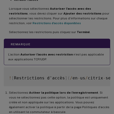
Lorsque vous sélectionnez
Autoriser l’accès avec des
restrictions
, vous devez cliquer sur
Ajouter des restrictions
pour
sélectionner les restrictions. Pour plus d’informations sur chaque
restriction, voir
Restrictions d’accès disponibles
Sélectionnez les restrictions puis cliquez sur
Terminé
.
REMARQUE
L’action
Autoriser l’accès avec restriction
n’est pas applicable
aux applications TCP/UDP.
!
[
Restrictions d'accès
]
(
/
en
-
us
/
citrix
-
sec
Sélectionnez
Activer la politique lors de l’enregistrement
. Si
vous ne sélectionnez pas cette option, la politique est uniquement
créée et non appliquée sur les applications. Vous pouvez
également activer la politique à partir de la page Politiques d’accès
en utilisant le commutateur à bascule.