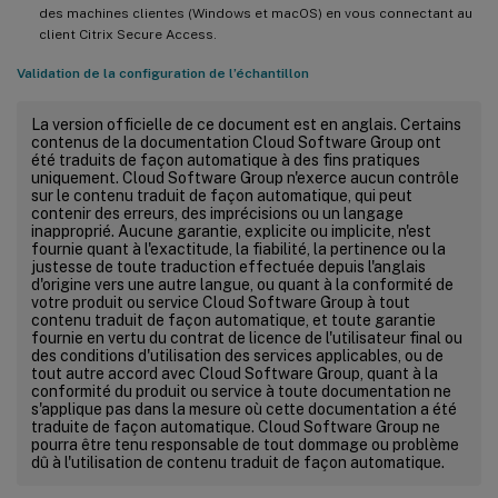
des machines clientes (Windows et macOS) en vous connectant au
client Citrix Secure Access.
Validation de la configuration de l’échantillon
La version officielle de ce document est en anglais. Certains
contenus de la documentation Cloud Software Group ont
été traduits de façon automatique à des fins pratiques
uniquement. Cloud Software Group n'exerce aucun contrôle
sur le contenu traduit de façon automatique, qui peut
contenir des erreurs, des imprécisions ou un langage
inapproprié. Aucune garantie, explicite ou implicite, n'est
fournie quant à l'exactitude, la fiabilité, la pertinence ou la
justesse de toute traduction effectuée depuis l'anglais
d'origine vers une autre langue, ou quant à la conformité de
votre produit ou service Cloud Software Group à tout
contenu traduit de façon automatique, et toute garantie
fournie en vertu du contrat de licence de l'utilisateur final ou
des conditions d'utilisation des services applicables, ou de
tout autre accord avec Cloud Software Group, quant à la
conformité du produit ou service à toute documentation ne
s'applique pas dans la mesure où cette documentation a été
traduite de façon automatique. Cloud Software Group ne
pourra être tenu responsable de tout dommage ou problème
dû à l'utilisation de contenu traduit de façon automatique.