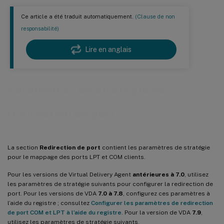
Ce article a été traduit automatiquement.
(Clause de non
responsabilité)
Lire en anglais
Paramètres de stratégie de
redirection de port
La section
Redirection de port
contient les paramètres de stratégie
pour le mappage des ports LPT et COM clients.
Pour les versions de Virtual Delivery Agent
antérieures à 7.0
, utilisez
les paramètres de stratégie suivants pour configurer la redirection de
port. Pour les versions de VDA
7.0 à 7.8
, configurez ces paramètres à
l’aide du registre ; consultez
Configurer les paramètres de redirection
de port COM et LPT à l’aide du registre
. Pour la version de VDA
7.9
,
utilisez les paramètres de stratégie suivants.