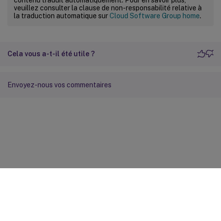
veuillez consulter la clause de non-responsabilité relative à
la traduction automatique sur
Cloud Software Group home
.
Cela vous a-t-il été utile ?
Envoyez-nous vos commentaires