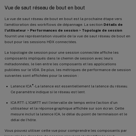
Vue de saut réseau de bout en bout
La vue de saut réseau de bout en bout est la prochaine étape vers
l’amélioration des workflows de dépannage. La section
Détails de
l’utilisateur
>
Performances de session
>
Topologie de session
fournit une représentation visuelle de la vue de saut réseau de bout en
bout pour les sessions HDX connectées.
La topologie de session pour une session connectée affiche les
composants impliqués dans le chemin de session avec leurs
métadonnées, le lien entre les composants et les applications
publiées sur le VDA. De plus, les métriques de performance de session
suivantes sont affichées pour la session :
®
Latence ICA
- La latence est essentiellement la latence du réseau.
Ce paramètre indique si le réseau est lent.
ICA RTT - L’ICARTT est l’intervalle de temps entre l’action d’un
utilisateur et la réponse graphique affichée sur son écran. Cette
mesure inclut la latence ICA, le délai du point de terminaison et le
délai de l’hôte.
Vous pouvez utiliser cette vue pour comprendre les composants par