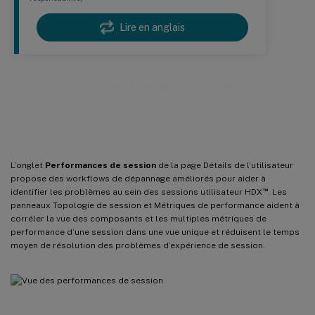
Lire en anglais
Diagnostiquer les problèmes de
performances de session
L’onglet
Performances de session
de la page Détails de l’utilisateur
propose des workflows de dépannage améliorés pour aider à
™
identifier les problèmes au sein des sessions utilisateur HDX
. Les
panneaux Topologie de session et Métriques de performance aident à
corréler la vue des composants et les multiples métriques de
performance d’une session dans une vue unique et réduisent le temps
moyen de résolution des problèmes d’expérience de session.