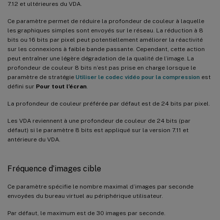
7.12 et ultérieures du VDA.
Ce paramètre permet de réduire la profondeur de couleur à laquelle
les graphiques simples sont envoyés sur le réseau. La réduction à 8
bits ou 16 bits par pixel peut potentiellement améliorer la réactivité
sur les connexions à faible bande passante. Cependant, cette action
peut entraîner une légère dégradation de la qualité de l’image. La
profondeur de couleur 8 bits n’est pas prise en charge lorsque le
paramètre de stratégie
Utiliser le codec vidéo pour la compression
est
défini sur
Pour tout l’écran
.
La profondeur de couleur préférée par défaut est de 24 bits par pixel.
Les VDA reviennent à une profondeur de couleur de 24 bits (par
défaut) si le paramètre 8 bits est appliqué sur la version 7.11 et
antérieure du VDA.
Fréquence d’images cible
Ce paramètre spécifie le nombre maximal d’images par seconde
envoyées du bureau virtuel au périphérique utilisateur.
Par défaut, le maximum est de 30 images par seconde.