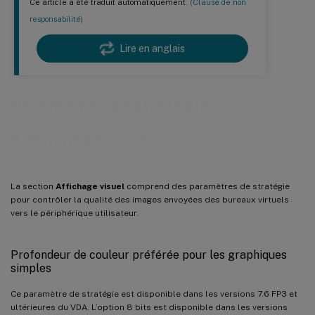
Ce article a été traduit automatiquement.
(Clause de non
responsabilité)
Lire en anglais
Paramètres de stratégie
d’affichage visuel
La section
Affichage visuel
comprend des paramètres de stratégie
pour contrôler la qualité des images envoyées des bureaux virtuels
vers le périphérique utilisateur.
Profondeur de couleur préférée pour les graphiques
simples
Ce paramètre de stratégie est disponible dans les versions 7.6 FP3 et
ultérieures du VDA. L’option 8 bits est disponible dans les versions