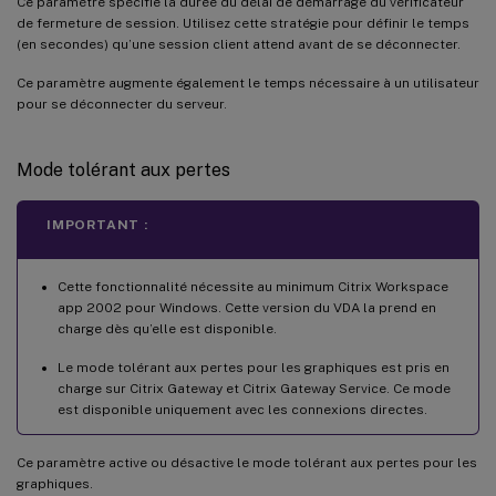
Ce paramètre spécifie la durée du délai de démarrage du vérificateur
de fermeture de session. Utilisez cette stratégie pour définir le temps
(en secondes) qu’une session client attend avant de se déconnecter.
Ce paramètre augmente également le temps nécessaire à un utilisateur
pour se déconnecter du serveur.
Mode tolérant aux pertes
IMPORTANT :
Cette fonctionnalité nécessite au minimum Citrix Workspace
app 2002 pour Windows. Cette version du VDA la prend en
charge dès qu’elle est disponible.
Le mode tolérant aux pertes pour les graphiques est pris en
charge sur Citrix Gateway et Citrix Gateway Service. Ce mode
est disponible uniquement avec les connexions directes.
Ce paramètre active ou désactive le mode tolérant aux pertes pour les
graphiques.