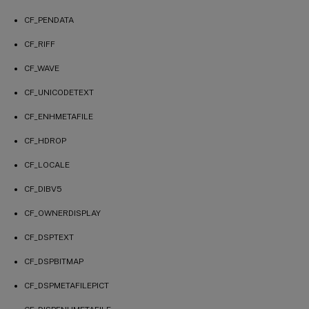
CF_PENDATA
CF_RIFF
CF_WAVE
CF_UNICODETEXT
CF_ENHMETAFILE
CF_HDROP
CF_LOCALE
CF_DIBV5
CF_OWNERDISPLAY
CF_DSPTEXT
CF_DSPBITMAP
CF_DSPMETAFILEPICT