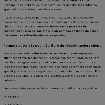
session et le presse-papiers local, sélectionnez
Interdire
. Les
utilisateurs peuvent toujours copier et coller des données entre les
applications exécutées dans les sessions.
Après avoir autorisé ce paramètre, configurez la bande passante
maximale que le presse-papiers peut consommer dans une connexion
client. Utilisez les paramètres
Limite de bande passante de
redirection du presse-papiers
ou
Pourcentage de limite de bande
passante de redirection du presse-papiers
.
Formats autorisés pour l’écriture du presse-papiers client
Lorsque le paramètre
Restreindre l’écriture du presse-papiers
client
est
Activé
, les données du presse-papiers de l’hôte ne peuvent
pas être partagées avec le point de terminaison client. Vous pouvez
utiliser ce paramètre pour autoriser le partage de formats de données
spécifiques avec le presse-papiers du point de terminaison client. Pour
utiliser ce paramètre, activez-le et ajoutez les formats spécifiques à
autoriser.
Les formats de presse-papiers suivants sont définis par le système :
CF_TEXT
CF_BITMAP