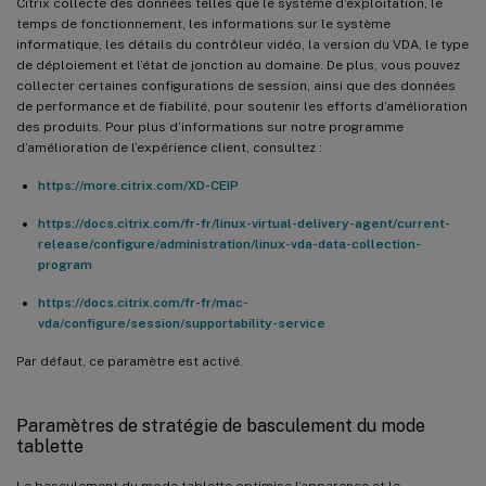
Citrix collecte des données telles que le système d’exploitation, le
temps de fonctionnement, les informations sur le système
informatique, les détails du contrôleur vidéo, la version du VDA, le type
de déploiement et l’état de jonction au domaine. De plus, vous pouvez
collecter certaines configurations de session, ainsi que des données
de performance et de fiabilité, pour soutenir les efforts d’amélioration
des produits. Pour plus d’informations sur notre programme
d’amélioration de l’expérience client, consultez :
https://more.citrix.com/XD-CEIP
https://docs.citrix.com/fr-fr/linux-virtual-delivery-agent/current-
release/configure/administration/linux-vda-data-collection-
program
https://docs.citrix.com/fr-fr/mac-
vda/configure/session/supportability-service
Par défaut, ce paramètre est activé.
Paramètres de stratégie de basculement du mode
tablette
Le basculement du mode tablette optimise l’apparence et le