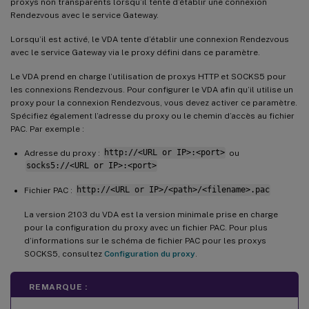
proxys non transparents lorsqu’il tente d’établir une connexion
Rendezvous avec le service Gateway.
Lorsqu’il est activé, le VDA tente d’établir une connexion Rendezvous
avec le service Gateway via le proxy défini dans ce paramètre.
Le VDA prend en charge l’utilisation de proxys HTTP et SOCKS5 pour
les connexions Rendezvous. Pour configurer le VDA afin qu’il utilise un
proxy pour la connexion Rendezvous, vous devez activer ce paramètre.
Spécifiez également l’adresse du proxy ou le chemin d’accès au fichier
PAC. Par exemple :
Adresse du proxy :
http://<URL or IP>:<port>
ou
socks5://<URL or IP>:<port>
Fichier PAC :
http://<URL or IP>/<path>/<filename>.pac
La version 2103 du VDA est la version minimale prise en charge
pour la configuration du proxy avec un fichier PAC. Pour plus
d’informations sur le schéma de fichier PAC pour les proxys
SOCKS5, consultez
Configuration du proxy
.
REMARQUE :