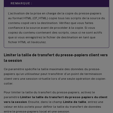
REMARQUE :
L’activation de la prise en charge de la copie du presse-papiers
au format HTML (CF_HTML) copie tous les scripts de la source du
contenu copié vers la destination. Vérifiez que vous faites
confiance à la source avant de procéder à la copie. Si vous
copiez du contenu contenant des scripts, ceux-ci ne sont actifs
que si vous enregistrez le fichier de destination en tant que
fichier HTML et l’exécutez.
Limiter la taille de transfert du presse-papiers client vers
la session
Ce paramètre spécifie la taille maximale des données du presse-
papiers qu’un utilisateur peut transférer d’un point de terminaison
client vers une session virtuelle lors d’une seule opération de copier-
coller.
Pour limiter la taille du transfert du presse-papiers, activez le
paramètre
Limiter la taille du transfert du presse-papiers du client
vers la session
. Ensuite, dans le champ
Limite de taille
, entrez une
valeur en kilo-octets pour définir la taille du transfert de données
entre le presse-papiers local et une session.