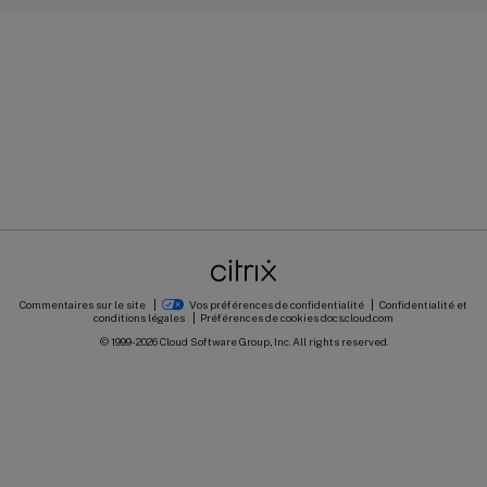
Commentaires sur le site
Vos préférences de confidentialité
Confidentialité et
conditions légales
Préférences de cookies
docs.cloud.com
© 1999-
2026
Cloud Software Group, Inc. All rights reserved.