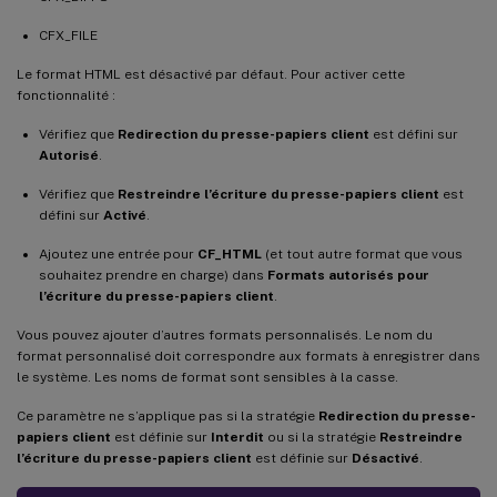
CFX_FILE
Le format HTML est désactivé par défaut. Pour activer cette
fonctionnalité :
Vérifiez que
Redirection du presse-papiers client
est défini sur
Autorisé
.
Vérifiez que
Restreindre l’écriture du presse-papiers client
est
défini sur
Activé
.
Ajoutez une entrée pour
CF_HTML
(et tout autre format que vous
souhaitez prendre en charge) dans
Formats autorisés pour
l’écriture du presse-papiers client
.
Vous pouvez ajouter d’autres formats personnalisés. Le nom du
format personnalisé doit correspondre aux formats à enregistrer dans
le système. Les noms de format sont sensibles à la casse.
Ce paramètre ne s’applique pas si la stratégie
Redirection du presse-
papiers client
est définie sur
Interdit
ou si la stratégie
Restreindre
l’écriture du presse-papiers client
est définie sur
Désactivé
.