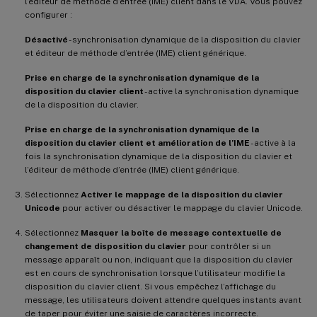
l’éditeur de méthode d’entrée (IME) client dans le VDA. Vous pouvez
configurer :
Désactivé
- synchronisation dynamique de la disposition du clavier
et éditeur de méthode d’entrée (IME) client générique.
Prise en charge de la synchronisation dynamique de la
disposition du clavier client
- active la synchronisation dynamique
de la disposition du clavier.
Prise en charge de la synchronisation dynamique de la
disposition du clavier client et amélioration de l’IME
- active à la
fois la synchronisation dynamique de la disposition du clavier et
l’éditeur de méthode d’entrée (IME) client générique.
Sélectionnez
Activer le mappage de la disposition du clavier
Unicode
pour activer ou désactiver le mappage du clavier Unicode.
Sélectionnez
Masquer la boîte de message contextuelle de
changement de disposition du clavier
pour contrôler si un
message apparaît ou non, indiquant que la disposition du clavier
est en cours de synchronisation lorsque l’utilisateur modifie la
disposition du clavier client. Si vous empêchez l’affichage du
message, les utilisateurs doivent attendre quelques instants avant
de taper pour éviter une saisie de caractères incorrecte.