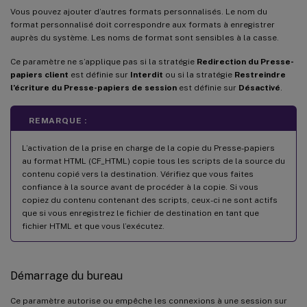
Vous pouvez ajouter d’autres formats personnalisés. Le nom du
format personnalisé doit correspondre aux formats à enregistrer
auprès du système. Les noms de format sont sensibles à la casse.
Ce paramètre ne s’applique pas si la stratégie
Redirection du Presse-
papiers client
est définie sur
Interdit
ou si la stratégie
Restreindre
l’écriture du Presse-papiers de session
est définie sur
Désactivé
.
REMARQUE :
L’activation de la prise en charge de la copie du Presse-papiers
au format HTML (CF_HTML) copie tous les scripts de la source du
contenu copié vers la destination. Vérifiez que vous faites
confiance à la source avant de procéder à la copie. Si vous
copiez du contenu contenant des scripts, ceux-ci ne sont actifs
que si vous enregistrez le fichier de destination en tant que
fichier HTML et que vous l’exécutez.
Démarrage du bureau
Ce paramètre autorise ou empêche les connexions à une session sur