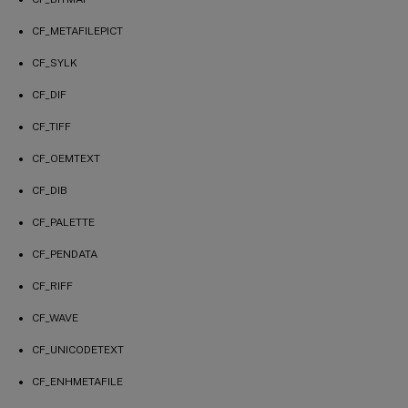
CF_METAFILEPICT
CF_SYLK
CF_DIF
CF_TIFF
CF_OEMTEXT
CF_DIB
CF_PALETTE
CF_PENDATA
CF_RIFF
CF_WAVE
CF_UNICODETEXT
CF_ENHMETAFILE