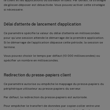
le client et les applications ou bureaux virtuels. Par défaut, la stratégie
de glisser-déposer est désactivée. Vous pouvez activer cette stratégie
si nécessaire.
Délai d’attente de lancement d’application
Ce paramètre spécifie la valeur du délai d’attente en millisecondes
pour qu’une session attende le démarrage de la première application.
Si le démarrage de l’application dépasse cette période, la session se
termine.
Vous pouvez choisir le temps par défaut (10 000 millisecondes) ou
spécifier un nombre en millisecondes.
Redirection du presse-papiers client
Ce paramètre autorise ou empêche le mappage du presse-papiers du
périphérique utilisateur au presse-papiers du serveur.
Par défaut, la redirection du presse-papiers est autorisée.
Pour empêcher le transfert de données par copier-coller entre une