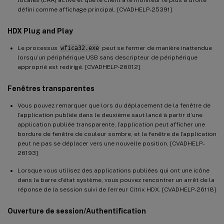
locales (LAA) activé et que le client a le moniteur le plus à droite
défini comme affichage principal. [CVADHELP-25391]
HDX Plug and Play
Le processus
wfica32.exe
peut se fermer de manière inattendue
lorsqu’un périphérique USB sans descripteur de périphérique
approprié est redirigé. [CVADHELP-26012]
Fenêtres transparentes
Vous pouvez remarquer que lors du déplacement de la fenêtre de
l’application publiée dans le deuxième saut lancé à partir d’une
application publiée transparente, l’application peut afficher une
bordure de fenêtre de couleur sombre, et la fenêtre de l’application
peut ne pas se déplacer vers une nouvelle position. [CVADHELP-
26193]
Lorsque vous utilisez des applications publiées qui ont une icône
dans la barre d’état système, vous pouvez rencontrer un arrêt de la
réponse de la session suivi de l’erreur Citrix HDX. [CVADHELP-26118]
Ouverture de session/Authentification