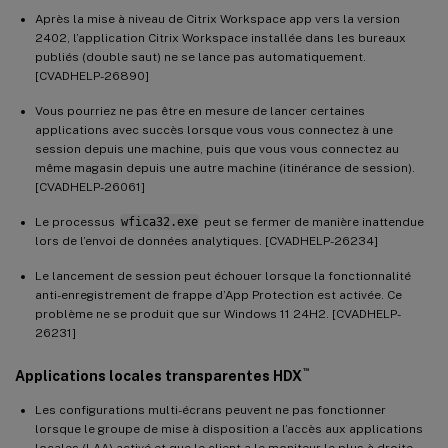
Après la mise à niveau de Citrix Workspace app vers la version
2402, l’application Citrix Workspace installée dans les bureaux
publiés (double saut) ne se lance pas automatiquement.
[CVADHELP-26890]
Vous pourriez ne pas être en mesure de lancer certaines
applications avec succès lorsque vous vous connectez à une
session depuis une machine, puis que vous vous connectez au
même magasin depuis une autre machine (itinérance de session).
[CVADHELP-26061]
Le processus
wfica32.exe
peut se fermer de manière inattendue
lors de l’envoi de données analytiques. [CVADHELP-26234]
Le lancement de session peut échouer lorsque la fonctionnalité
anti-enregistrement de frappe d’App Protection est activée. Ce
problème ne se produit que sur Windows 11 24H2. [CVADHELP-
26231]
™
Applications locales transparentes HDX
Les configurations multi-écrans peuvent ne pas fonctionner
lorsque le groupe de mise à disposition a l’accès aux applications