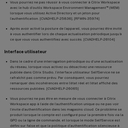
Vous pourriez ne pas réussir à vous connecter à Citrix Workspace
™
avec le hub d’outils Workspace Environment Management
(WEM)
lorsque vous utilisez Active Directory et un jeton pour
l’authentification. [CVADHELP-25836], [RFWIN-35974]
Après avoir activé la posture de l’appareil, vous pourriez être invité
à vous authentifier lors de chaque actualisation périodique jusqu’à
ce que vous vous authentifiiez avec succès. [CVADHELP-26104]
Interface utilisateur
Dans le cadre d’une interrogation périodique ou d’une actualisation
du réseau, lorsque vous activez ou désactivez une ressource
publiée dans Citrix Studio, l’interface utilisateur SelfService ne se
rafraîchit pas comme prévu. Par conséquent, vous pourriez
remarquer des incohérences entre l’état réel et l’état affiché des
ressources publiées. [CVADHELP-26065]
Vous pourriez ne pas être en mesure de vous connecter à Citrix
Workspace app à l’aide de l’authentification unique ou ne pas voir
l’invite d’authentification dans les magasins cloud. Ce problème se
produit lorsque le compte est configuré pour la première fois via la
GPO ou la ligne de commande, et lorsque le mode SelfService est
défini sur false et que la politique d’authentification silencieuse à