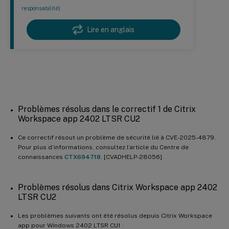
responsabilité)
Lire en anglais
Problèmes résolus
Problèmes résolus dans le correctif 1 de Citrix
Workspace app 2402 LTSR CU2
Ce correctif résout un problème de sécurité lié à CVE-2025-4879.
Pour plus d’informations, consultez l’article du Centre de
connaissances
CTX694718
. [CVADHELP-28056]
Problèmes résolus dans Citrix Workspace app 2402
LTSR CU2
Les problèmes suivants ont été résolus depuis Citrix Workspace
app pour Windows 2402 LTSR CU1 :