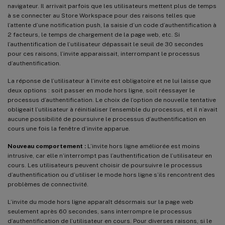
navigateur. Il arrivait parfois que les utilisateurs mettent plus de temps
à se connecter au Store Workspace pour des raisons telles que
l’attente d’une notification push, la saisie d’un code d’authentification à
2 facteurs, le temps de chargement de la page web, etc. Si
l’authentification de l’utilisateur dépassait le seuil de 30 secondes
pour ces raisons, l’invite apparaissait, interrompant le processus
d’authentification.
La réponse de l’utilisateur à l’invite est obligatoire et ne lui laisse que
deux options : soit passer en mode hors ligne, soit réessayer le
processus d’authentification. Le choix de l’option de nouvelle tentative
obligeait l’utilisateur à réinitialiser l’ensemble du processus, et il n’avait
aucune possibilité de poursuivre le processus d’authentification en
cours une fois la fenêtre d’invite apparue.
Nouveau comportement :
L’invite hors ligne améliorée est moins
intrusive, car elle n’interrompt pas l’authentification de l’utilisateur en
cours. Les utilisateurs peuvent choisir de poursuivre le processus
d’authentification ou d’utiliser le mode hors ligne s’ils rencontrent des
problèmes de connectivité.
L’invite du mode hors ligne apparaît désormais sur la page web
seulement après 60 secondes, sans interrompre le processus
d’authentification de l’utilisateur en cours. Pour diverses raisons, si le