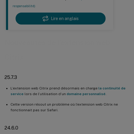
responsabilité)
Lire en anglais
Nouveautés de l’extension web
Citrix
25.7.3
L’extension web Citrix prend désormais en charge
la continuité de
service
lors de l’utilisation d’un
domaine personnalisé
.
Cette version résout un problème où l’extension web Citrix ne
fonctionnait pas sur Safari.
24.6.0