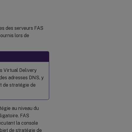
tes des serveurs FAS
ournis lors de
 Virtual Delivery
 des adresses DNS, y
t de stratégie de
atégie au niveau du
ligatoire. FAS
écutant la console
bjet de stratégie de