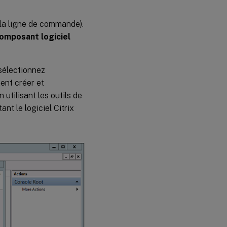
 la ligne de commande).
composant logiciel
 sélectionnez
ent créer et
utilisant les outils de
nt le logiciel Citrix