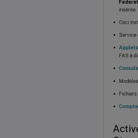
Federat
insérée.
Ceci ins
Service 
Applets
FAS à d
Console
Modèles
Fichiers
Compte
Activ