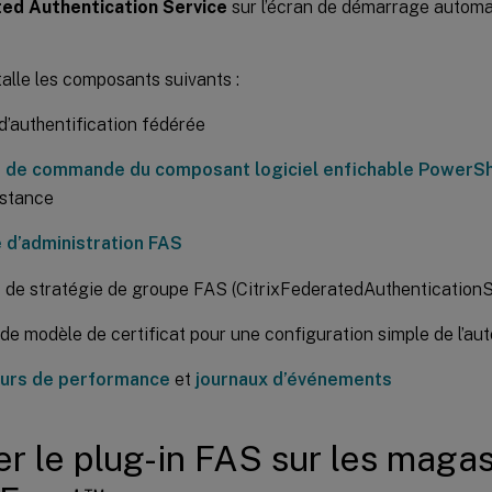
ed Authentication Service
sur l’écran de démarrage automat
talle les composants suivants :
d’authentification fédérée
 de commande du composant logiciel enfichable PowerSh
istance
 d’administration FAS
 de stratégie de groupe FAS (CitrixFederatedAuthentication
 de modèle de certificat pour une configuration simple de l’auto
urs de performance
et
journaux d’événements
er le plug-in FAS sur les maga
™