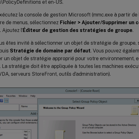
\PolicyDefinitions et en-US.
écutez la console de gestion Microsoft (mmc.exe à partir de
rre de menus, sélectionnez
Fichier > Ajouter/Supprimer un 
. Ajoutez l’
Éditeur de gestion des stratégies de groupe
.
s êtes invité à sélectionner un objet de stratégie de groupe,
 puis
Stratégie de domaine par défaut
. Vous pouvez égalem
r un objet de stratégie approprié pour votre environnement, en 
. La stratégie doit être appliquée à toutes les machines exécuta
DA, serveurs StoreFront, outils d’administration).