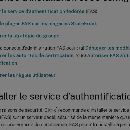
r le service d’authentification fédérée
(FAS)
 le plug-in FAS sur les magasins StoreFront
rer la stratégie de groupe
 la console d’administration FAS pour : (a)
Déployer les modèl
er les autorités de certification
, et (c)
Autoriser FAS à uti
fication
er les règles utilisateur
aller le service d’authentificat
®
 raisons de sécurité, Citrix
recommande d’installer le service 
(FAS) sur un serveur dédié, sécurisé de la même manière qu’u
ou une autorité de certification. FAS peut être installé à part