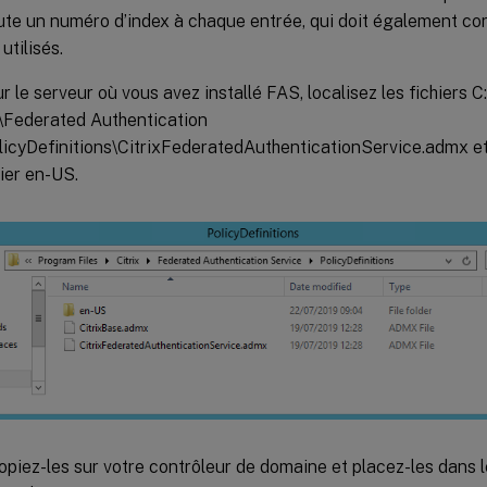
te un numéro d’index à chaque entrée, qui doit également cor
utilisés.
r le serveur où vous avez installé FAS, localisez les fichiers 
x\Federated Authentication
licyDefinitions\CitrixFederatedAuthenticationService.admx et
ier en-US.
piez-les sur votre contrôleur de domaine et placez-les dans 