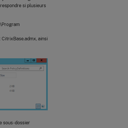
respondre si plusieurs
C:\Program
 CitrixBase.admx, ainsi
le sous-dossier