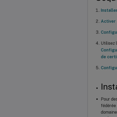
Installe
Activer
Configu
Utilisez
Configur
de certi
Configur
Inst
Pour des
fédérée 
domaine 