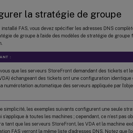
gurer la stratégie de groupe
r installé FAS, vous devez spécifier les adresses DNS complè
atégie de groupe à l’aide des modèles de stratégie de groupe f
n.
ANT :
vous que les serveurs StoreFront demandant des tickets et les
VDA) échangeant des tickets ont une configuration identique
la numérotation automatique des serveurs appliquée par l’obje
e simplicité, les exemples suivants configurent une seule str
 s’applique à toutes les machines ; cependant, ce n’est pas ob
a tant que les serveurs StoreFront, les VDA et la machine ex
ation FAS verront la même liste d’adresses DNS. Notez que l’o