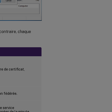
 contraire, chaque
e de certificat,
on fédérée.
e service
onnées de la minute