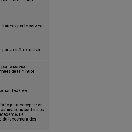
traitées par le service
s pouvant être utilisées
 par le service
onnées de la minute
cation fédérée.
édérée peut accepter en
s estimations sont mises
récédente. Le
ec du lancement des