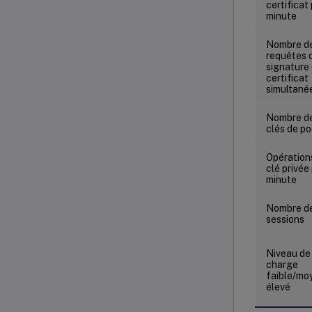
certificat
minute
Nombre d
requêtes 
signature
certificat
simultané
Nombre d
clés de po
Opération
clé privée
minute
Nombre d
sessions
Niveau de
charge
faible/mo
élevé