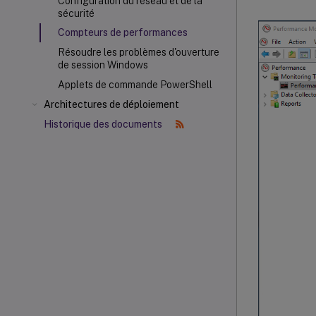
Configuration du réseau et de la
sécurité
Compteurs de performances
Résoudre les problèmes d'ouverture
de session Windows
Applets de commande PowerShell
Architectures de déploiement
Historique des documents