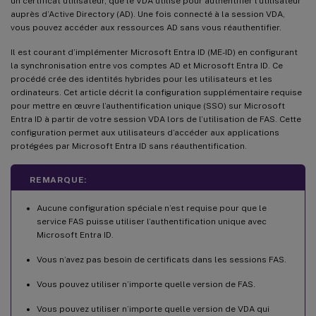
un certificat utilisateur, que le VDA utilise pour authentifier l’utilisateur
auprès d’Active Directory (AD). Une fois connecté à la session VDA,
vous pouvez accéder aux ressources AD sans vous réauthentifier.
Il est courant d’implémenter Microsoft Entra ID (ME-ID) en configurant
la synchronisation entre vos comptes AD et Microsoft Entra ID. Ce
procédé crée des identités hybrides pour les utilisateurs et les
ordinateurs. Cet article décrit la configuration supplémentaire requise
pour mettre en œuvre l’authentification unique (SSO) sur Microsoft
Entra ID à partir de votre session VDA lors de l’utilisation de FAS. Cette
configuration permet aux utilisateurs d’accéder aux applications
protégées par Microsoft Entra ID sans réauthentification.
REMARQUE:
Aucune configuration spéciale n’est requise pour que le
service FAS puisse utiliser l’authentification unique avec
Microsoft Entra ID.
Vous n’avez pas besoin de certificats dans les sessions FAS.
Vous pouvez utiliser n’importe quelle version de FAS.
Vous pouvez utiliser n’importe quelle version de VDA qui