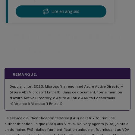
Lire en anglais
Authentification unique avec Azure
Active Directory
REMARQUE:
Depuis juillet 2023, Microsoft a renommé Azure Active Directory
(Azure AD) Microsoft Entra ID. Dans ce document, toute mention
d’Azure Active Directory, d’Azure AD ou d’AAD fait désormais
référence à Microsoft Entra ID.
Le service d’authentification fédérée (FAS) de Citrix fournit une
authentification unique (SSO) aux Virtual Delivery Agents (VDA) joints à
un domaine. FAS réalise l’authentification unique en fournissant au VDA