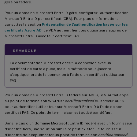
géré ou fédéré.
Pour un domaine Microsoft Entra ID géré, configurez l’authentification
Microsoft Entra ID par certificat (CBA). Pour plus d’informations,
consultez la section
Présentation de l’authentification basée sur les
certificats Azure AD
. Le VDA authentifient les utilisateurs auprès de
Microsoft Entra ID avec leur certificat FAS.
REMARQUE:
La documentation Microsoft décrit la connexion avec un
certificat de carte à puce, mais la méthode sous-jacente
s’applique lors de la connexion à l’aide d’un certificat utilisateur
FAS.
Pour un domaine Microsoft Entra ID fédéré sur ADFS, le VDA fait appel
au point de terminaison WS-Trust
certificatemixed
du serveur ADFS
pour authentifier l’utilisateur sur Microsoft Entra ID à l’aide de son
certificat FAS. Ce point de terminaison est activé par défaut.
Dans le cas d’un domaine Microsoft Entra ID fédéré avec un fournisseur
d’identité tiers, une solution similaire peut exister. Le fournisseur
d’identité doit implémenter un point de terminaison
certificatemixed