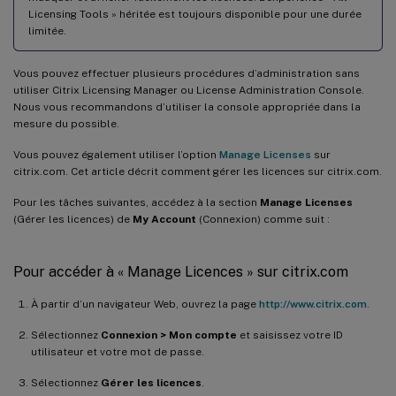
Licensing Tools » héritée est toujours disponible pour une durée
limitée.
Vous pouvez effectuer plusieurs procédures d’administration sans
utiliser Citrix Licensing Manager ou License Administration Console.
Nous vous recommandons d’utiliser la console appropriée dans la
mesure du possible.
Vous pouvez également utiliser l’option
Manage Licenses
sur
citrix.com. Cet article décrit comment gérer les licences sur citrix.com.
Pour les tâches suivantes, accédez à la section
Manage Licenses
(Gérer les licences) de
My Account
(Connexion) comme suit :
Pour accéder à « Manage Licences » sur citrix.com
À partir d’un navigateur Web, ouvrez la page
http://www.citrix.com
.
Sélectionnez
Connexion > Mon compte
et saisissez votre ID
utilisateur et votre mot de passe.
Sélectionnez
Gérer les licences
.