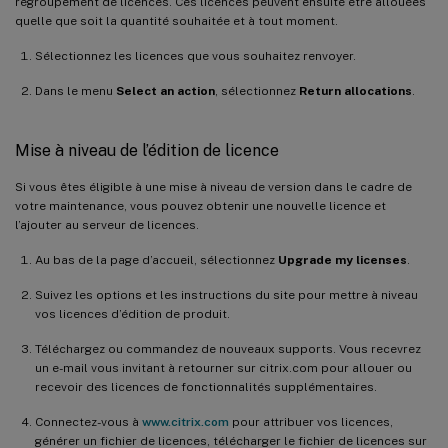
regroupement de licences. Ces licences peuvent ensuite être allouées
quelle que soit la quantité souhaitée et à tout moment.
Sélectionnez les licences que vous souhaitez renvoyer.
Dans le menu
Select an action
, sélectionnez
Return allocations
.
Mise à niveau de l’édition de licence
Si vous êtes éligible à une mise à niveau de version dans le cadre de
votre maintenance, vous pouvez obtenir une nouvelle licence et
l’ajouter au serveur de licences.
Au bas de la page d’accueil, sélectionnez
Upgrade my licenses
.
Suivez les options et les instructions du site pour mettre à niveau
vos licences d’édition de produit.
Téléchargez ou commandez de nouveaux supports. Vous recevrez
un e-mail vous invitant à retourner sur citrix.com pour allouer ou
recevoir des licences de fonctionnalités supplémentaires.
Connectez-vous à
www.citrix.com
pour attribuer vos licences,
générer un fichier de licences, télécharger le fichier de licences sur