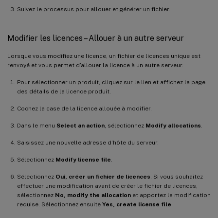
Suivez le processus pour allouer et générer un fichier.
Modifier les licences – Allouer à un autre serveur
Lorsque vous modifiez une licence, un fichier de licences unique est
renvoyé et vous permet d’allouer la licence à un autre serveur.
Pour sélectionner un produit, cliquez sur le lien et affichez la page
des détails de la licence produit.
Cochez la case de la licence allouée à modifier.
Dans le menu
Select an action
, sélectionnez
Modify allocations
.
Saisissez une nouvelle adresse d’hôte du serveur.
Sélectionnez
Modify license file
.
Sélectionnez
Oui, créer un fichier de licences
. Si vous souhaitez
effectuer une modification avant de créer le fichier de licences,
sélectionnez
No, modify the allocation
et apportez la modification
requise. Sélectionnez ensuite
Yes, create license file
.