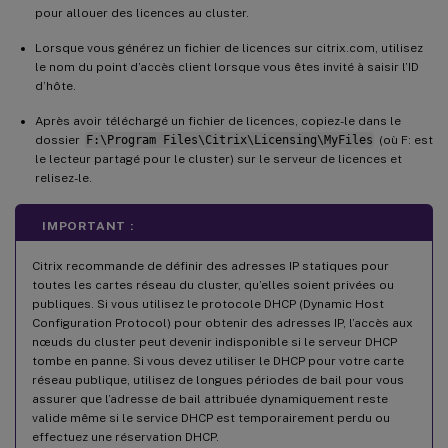
pour allouer des licences au cluster.
Lorsque vous générez un fichier de licences sur citrix.com, utilisez
le nom du point d’accès client lorsque vous êtes invité à saisir l’ID
d’hôte.
Après avoir téléchargé un fichier de licences, copiez-le dans le
dossier
F:\Program Files\Citrix\Licensing\MyFiles
(où F: est
le lecteur partagé pour le cluster) sur le serveur de licences et
relisez-le.
IMPORTANT :
Citrix recommande de définir des adresses IP statiques pour
toutes les cartes réseau du cluster, qu’elles soient privées ou
publiques. Si vous utilisez le protocole DHCP (Dynamic Host
Configuration Protocol) pour obtenir des adresses IP, l’accès aux
nœuds du cluster peut devenir indisponible si le serveur DHCP
tombe en panne. Si vous devez utiliser le DHCP pour votre carte
réseau publique, utilisez de longues périodes de bail pour vous
assurer que l’adresse de bail attribuée dynamiquement reste
valide même si le service DHCP est temporairement perdu ou
effectuez une réservation DHCP.