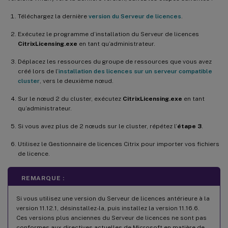
Téléchargez la dernière
version du Serveur de licences
.
Exécutez le programme d’installation du Serveur de licences
CitrixLicensing.exe
en tant qu’administrateur.
Déplacez les ressources du groupe de ressources que vous avez
créé lors de l’
installation des licences sur un serveur compatible
cluster
, vers le deuxième nœud.
Sur le nœud 2 du cluster, exécutez
CitrixLicensing.exe
en tant
qu’administrateur.
Si vous avez plus de 2 nœuds sur le cluster, répétez l’
étape 3
.
Utilisez le Gestionnaire de licences Citrix pour importer vos fichiers
de licence.
REMARQUE :
Si vous utilisez une version du Serveur de licences antérieure à la
version 11.12.1, désinstallez-la, puis installez la version 11.16.6.
Ces versions plus anciennes du Serveur de licences ne sont pas
conformes aux directives actuelles de Microsoft en matière de