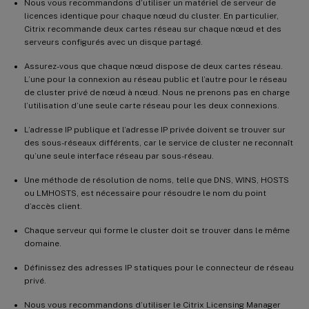
Nous vous recommandons d’utiliser un matériel de serveur de
licences identique pour chaque nœud du cluster. En particulier,
Citrix recommande deux cartes réseau sur chaque nœud et des
serveurs configurés avec un disque partagé.
Assurez-vous que chaque nœud dispose de deux cartes réseau.
L’une pour la connexion au réseau public et l’autre pour le réseau
de cluster privé de nœud à nœud. Nous ne prenons pas en charge
l’utilisation d’une seule carte réseau pour les deux connexions.
L’adresse IP publique et l’adresse IP privée doivent se trouver sur
des sous-réseaux différents, car le service de cluster ne reconnaît
qu’une seule interface réseau par sous-réseau.
Une méthode de résolution de noms, telle que DNS, WINS, HOSTS
ou LMHOSTS, est nécessaire pour résoudre le nom du point
d’accès client.
Chaque serveur qui forme le cluster doit se trouver dans le même
domaine.
Définissez des adresses IP statiques pour le connecteur de réseau
privé.
Nous vous recommandons d’utiliser le Citrix Licensing Manager