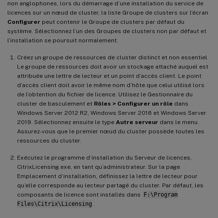
non anglophones, lors du démarrage d’une installation du service de
licences sur un nœud de cluster, la liste Groupe de clusters sur l’écran
Configurer
peut contenir le Groupe de clusters par défaut du
système. Sélectionnez l’un des Groupes de clusters non par défaut et
l’installation se poursuit normalement.
Créez un groupe de ressources de cluster distinct et non essentiel.
Le groupe de ressources doit avoir un stockage attaché auquel est
attribuée une lettre de lecteur et un point d’accès client. Le point
d’accès client doit avoir le même nom d’hôte que celui utilisé lors
de l’obtention du fichier de licence. Utilisez le Gestionnaire du
cluster de basculement et
Rôles > Configurer un rôle
dans
Windows Server 2012 R2, Windows Server 2016 et Windows Server
2019. Sélectionnez ensuite le type
Autre serveur
dans le menu.
Assurez-vous que le premier nœud du cluster possède toutes les
ressources du cluster.
Exécutez le programme d’installation du Serveur de licences,
CitrixLicensing.exe, en tant qu’administrateur. Sur la page
Emplacement d’installation, définissez la lettre de lecteur pour
qu’elle corresponde au lecteur partagé du cluster. Par défaut, les
composants de licence sont installés dans
F:\Program
Files\Citrix\Licensing
.