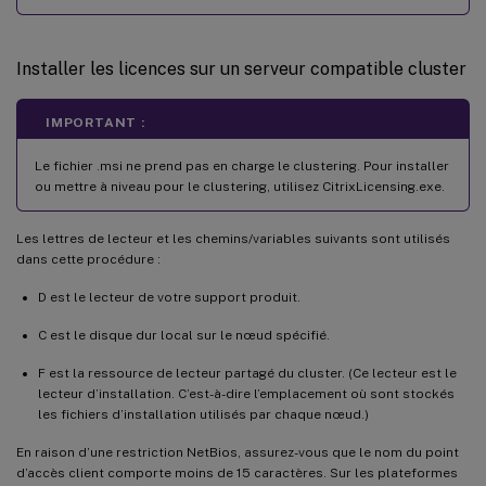
Installer les licences sur un serveur compatible cluster
IMPORTANT :
Le fichier .msi ne prend pas en charge le clustering. Pour installer
ou mettre à niveau pour le clustering, utilisez CitrixLicensing.exe.
Les lettres de lecteur et les chemins/variables suivants sont utilisés
dans cette procédure :
D est le lecteur de votre support produit.
C est le disque dur local sur le nœud spécifié.
F est la ressource de lecteur partagé du cluster. (Ce lecteur est le
lecteur d’installation. C’est-à-dire l’emplacement où sont stockés
les fichiers d’installation utilisés par chaque nœud.)
En raison d’une restriction NetBios, assurez-vous que le nom du point
d’accès client comporte moins de 15 caractères. Sur les plateformes