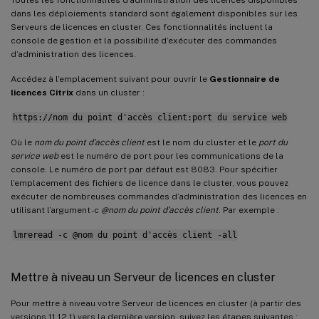
dans les déploiements standard sont également disponibles sur les
Serveurs de licences en cluster. Ces fonctionnalités incluent la
console de gestion et la possibilité d’exécuter des commandes
d’administration des licences.
Accédez à l’emplacement suivant pour ouvrir le
Gestionnaire de
licences Citrix
dans un cluster :
https://nom du point d'accès client:port du service web
Où le
nom du point d’accès client
est le nom du cluster et le
port du
service web
est le numéro de port pour les communications de la
console. Le numéro de port par défaut est 8083. Pour spécifier
l’emplacement des fichiers de licence dans le cluster, vous pouvez
exécuter de nombreuses commandes d’administration des licences en
utilisant l’argument -c
@nom du point d’accès client
. Par exemple :
lmreread -c @nom du point d'accès client -all
Mettre à niveau un Serveur de licences en cluster
Pour mettre à niveau votre Serveur de licences en cluster (à partir des
versions 11.12.1) vers la dernière version, suivez les étapes suivantes :