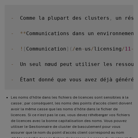
-
  Comme la plupart des clusters
,
 un rése
-
**
Communications dans un environnement
-
!
[
Communication
]
(
/
en
-
us
/
licensing
/
11
-
1
-
  Un seul nœud peut utiliser les ressour
-
  Étant donné que vous avez déjà généré 
Les noms d’hôte dans les fichiers de licences sont sensibles à la
casse ; par conséquent, les noms des points d’accès client doivent
avoir la même casse que les noms d’hôte dans le fichier de
licences. Si ce n’est pas le cas, vous devez réhéberger vos fichiers
de licences avec la bonne capitalisation des noms. Vous pouvez
utiliser le Gestionnaire de cluster de basculement pour vous
assurer que le nom du point d’accès client correspond au nom