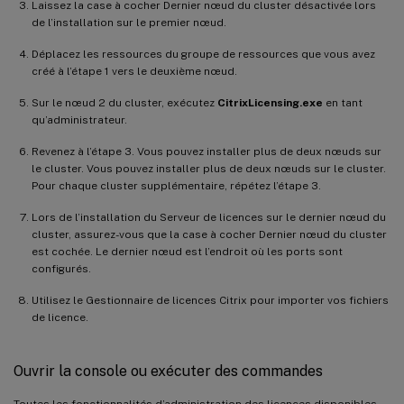
Laissez la case à cocher Dernier nœud du cluster désactivée lors
de l’installation sur le premier nœud.
Déplacez les ressources du groupe de ressources que vous avez
créé à l’étape 1 vers le deuxième nœud.
Sur le nœud 2 du cluster, exécutez
CitrixLicensing.exe
en tant
qu’administrateur.
Revenez à l’étape 3. Vous pouvez installer plus de deux nœuds sur
le cluster. Vous pouvez installer plus de deux nœuds sur le cluster.
Pour chaque cluster supplémentaire, répétez l’étape 3.
Lors de l’installation du Serveur de licences sur le dernier nœud du
cluster, assurez-vous que la case à cocher Dernier nœud du cluster
est cochée. Le dernier nœud est l’endroit où les ports sont
configurés.
Utilisez le Gestionnaire de licences Citrix pour importer vos fichiers
de licence.
Ouvrir la console ou exécuter des commandes
Toutes les fonctionnalités d’administration des licences disponibles