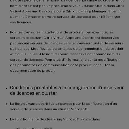
d’hôte spécifié dans le fichier de licences. La casse du cluster et du
nom d’hôte n’est pas un problème si vous utilisez Studio dans Citrix
Virtual Apps and Desktops ou le Citrix Licensing Manager (à partir
du menu Démarrer de votre serveur de licences) pour télécharger
vos licences.
Pointez toutes les installations de produits (par exemple, les
serveurs exécutant Citrix Virtual Apps and Desktops) desservies
par l’ancien serveur de licences vers le nouveau cluster de serveurs
de licences. Modifiez les paramètres de communication du produit
afin qu’ils utilisent le nom du point d’accès client comme nom du
serveur de licences. Pour plus d’informations sur la modification
des paramètres de communication côté produit, consultez la
documentation du produit.
Conditions préalables à la configuration d’un serveur
de licences en cluster
La liste suivante décrit les exigences pour la configuration d’un
serveur de licences dans un cluster Microsoft :
La fonctionnalité de clustering Microsoft existe dans :