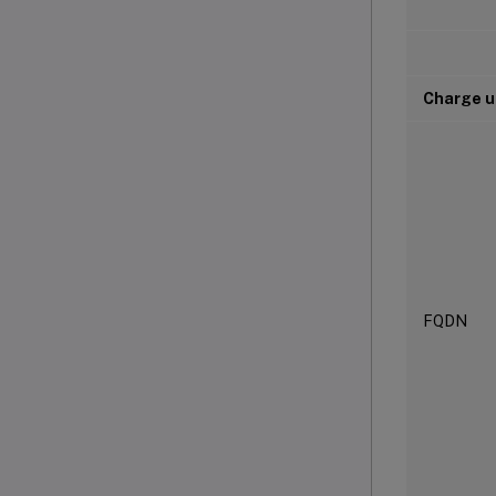
Charge u
FQDN