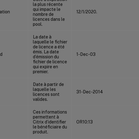
la plus récente
qui impacte le
ation
12/1/2020.
nombre de
licences dans le
pool.
La date à
laquelle le fichier
de licence a été
émis. La date
ed
1-Dec-03
d’émission du
fichier de licence
qui expire en
premier.
Date à partir de
laquelle les
31-Dec-2014
licences sont
valides.
Ces informations
permettent à
Citrix d’identifier
OR10:13
le bénéficiaire du
produit.