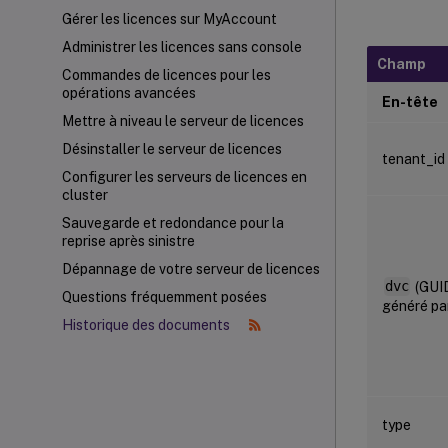
Gérer les licences sur MyAccount
Administrer les licences sans console
Champ
Commandes de licences pour les
opérations avancées
En-tête
Mettre à niveau le serveur de licences
Désinstaller le serveur de licences
tenant_id
Configurer les serveurs de licences en
cluster
Sauvegarde et redondance pour la
reprise après sinistre
Dépannage de votre serveur de licences
dvc
(GUI
Questions fréquemment posées
généré par
Historique des documents
type