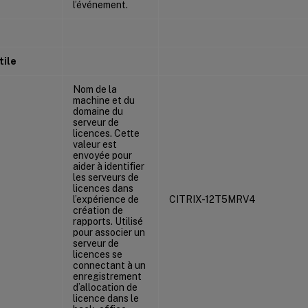
l’événement.
tile
Nom de la
machine et du
domaine du
serveur de
licences. Cette
valeur est
envoyée pour
aider à identifier
les serveurs de
licences dans
l’expérience de
CITRIX-12T5MRV4
création de
rapports. Utilisé
pour associer un
serveur de
licences se
connectant à un
enregistrement
d’allocation de
licence dans le