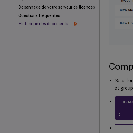
Dépannage de votre serveur de licences
Questions fréquentes
Historique des documents
Comp
Sous l’o
et group
REM
: