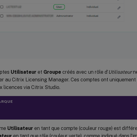
ptes
Utilisateur
et
Groupe
créés avec un rôle d’
Utilisateur
ne
r au Citrix Licensing Manager. Ces comptes ont uniquement 
x licences via Citrix Studio.
ARQUE
rme
Utilisateur
en tant que compte (couleur rouge) est différ
sateur
en tant que rôle (couleur verte), comme indiqué dans l’