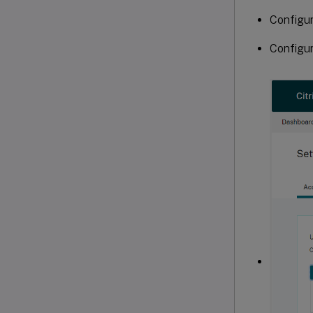
Configur
Configur