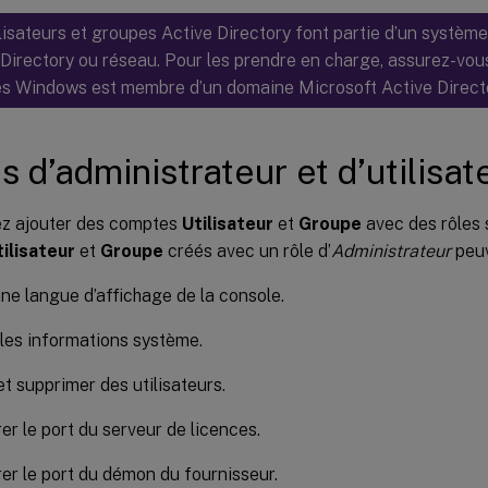
lisateurs et groupes Active Directory font partie d’un système
 Directory ou réseau. Pour les prendre en charge, assurez-vou
es Windows est membre d’un domaine Microsoft Active Directo
s d’administrateur et d’utilisat
z ajouter des comptes
Utilisateur
et
Groupe
avec des rôles 
tilisateur
et
Groupe
créés avec un rôle d’
Administrateur
peuv
une langue d’affichage de la console.
 les informations système.
et supprimer des utilisateurs.
er le port du serveur de licences.
er le port du démon du fournisseur.