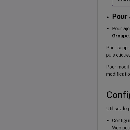
Pour 
Pour ajo
Groupe
Pour suppri
puis clique
Pour modifi
modificatio
Confi
Utilisez le
Configur
Web pour