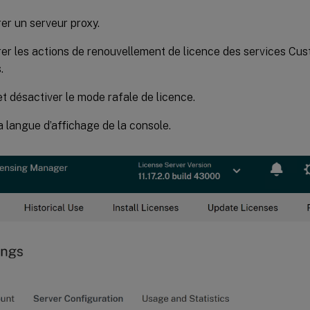
er un serveur proxy.
er les actions de renouvellement de licence des services C
.
et désactiver le mode rafale de licence.
la langue d’affichage de la console.