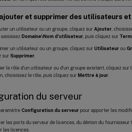
ajouter et supprimer des utilisateurs e
uter un utilisateur ou un groupe, cliquez sur
Ajouter
, choisis
, saisissez
Domaine\Nom d’utilisateur
, puis cliquez sur
Term
mer un utilisateur ou un groupe, cliquez sur
Utilisateur
ou
G
z sur
Supprimer
.
er le rôle d’un utilisateur ou d’un groupe existant, cliquez sur
n, choisissez le rôle, puis cliquez sur
Mettre à jour
.
guration du serveur
 paramètre
Configuration du serveur
pour apporter les modifi
er les ports du serveur de licences, du démon du fournisseur C
 les licences.