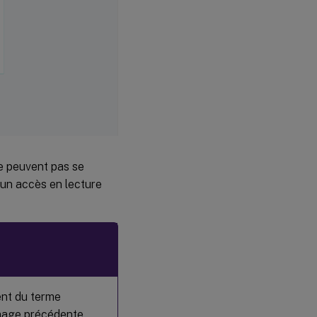
 peuvent pas se
un accès en lecture
ent du terme
image précédente.