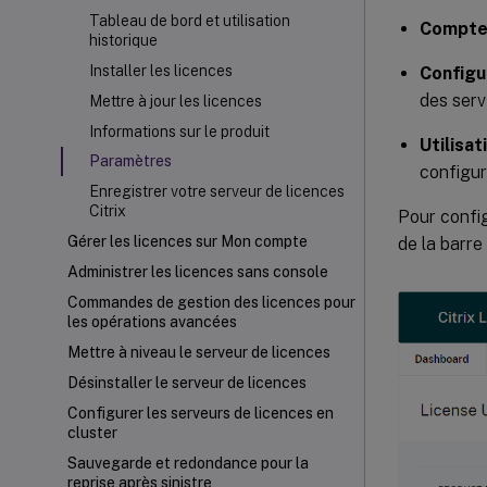
Tableau de bord et utilisation
Compt
historique
Installer les licences
Configu
des ser
Mettre à jour les licences
Informations sur le produit
Utilisat
Paramètres
configur
Enregistrer votre serveur de licences
Citrix
Pour config
Gérer les licences sur Mon compte
de la barre 
Administrer les licences sans console
Commandes de gestion des licences pour
les opérations avancées
Mettre à niveau le serveur de licences
Désinstaller le serveur de licences
Configurer les serveurs de licences en
cluster
Sauvegarde et redondance pour la
reprise après sinistre