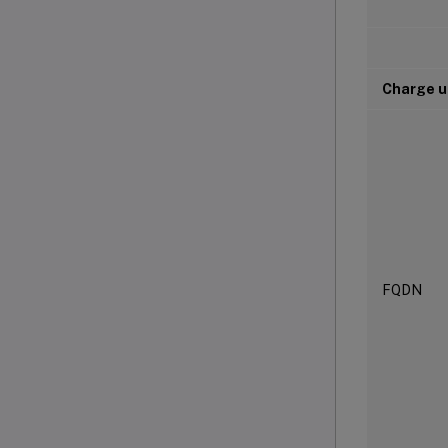
Charge u
FQDN