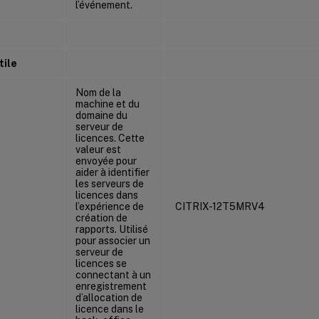
l’événement.
tile
Nom de la
machine et du
domaine du
serveur de
licences. Cette
valeur est
envoyée pour
aider à identifier
les serveurs de
licences dans
l’expérience de
CITRIX-12T5MRV4
création de
rapports. Utilisé
pour associer un
serveur de
licences se
connectant à un
enregistrement
d’allocation de
licence dans le