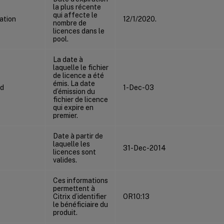
la plus récente
qui affecte le
ation
12/1/2020.
nombre de
licences dans le
pool.
La date à
laquelle le fichier
de licence a été
émis. La date
ed
1-Dec-03
d’émission du
fichier de licence
qui expire en
premier.
Date à partir de
laquelle les
31-Dec-2014
licences sont
valides.
Ces informations
permettent à
Citrix d’identifier
OR10:13
le bénéficiaire du
produit.