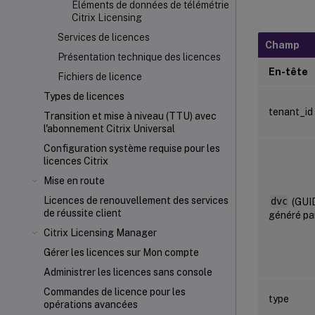
Éléments de données de télémétrie
Citrix Licensing
Services de licences
Champ
Présentation technique des licences
En-tête
Fichiers de licence
Types de licences
tenant_id
Transition et mise à niveau (TTU) avec
l'abonnement Citrix Universal
Configuration système requise pour les
licences Citrix
Mise en route
Licences de renouvellement des services
dvc
(GUI
de réussite client
généré pa
Citrix Licensing Manager
Gérer les licences sur Mon compte
Administrer les licences sans console
Commandes de licence pour les
type
opérations avancées