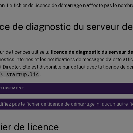
ion. Le fichier de licence de démarrage n’affecte pas le nombr
ce de diagnostic du serveur de
ur de licences utilise la
licence de diagnostic du serveur de
nostics internes et les notifications de messages d’alerte affi
t Director. Elle est disponible par défaut avec la licence de d
x\_startup.lic
.
RTISSEMENT
fiez pas le fichier de licence de démarrage, ni aucun autre fi
ier de licence