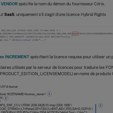
e VENDOR
spécifie le nom du démon du fournisseur Citrix.
but
SaaS
, uniquement s’il s’agit d’une licence Hybrid Rights
nes INCREMENT
spécifient la licence requise pour utiliser un 
aires utilisés par le serveur de licences pour traduire le
 (PRODUCT_EDITION_LICENSEMODEL) en noms de produits Ci