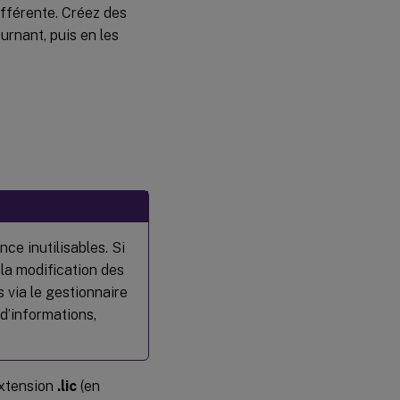
fférente. Créez des
urnant, puis en les
nce inutilisables. Si
 la modification des
s via le gestionnaire
 d’informations,
extension
.lic
(en