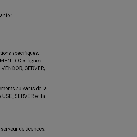
ante :
tions spécifiques,
EMENT). Ces lignes
que VENDOR, SERVER,
léments suivants de la
gne USE_SERVER et la
u serveur de licences.