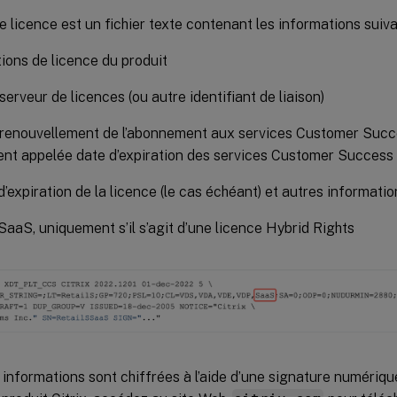
de licence est un fichier texte contenant les informations suiva
ions de licence du produit
erveur de licences (ou autre identifiant de liaison)
 renouvellement de l’abonnement aux services Customer Succ
nt appelée date d’expiration des services Customer Success 
d’expiration de la licence (le cas échéant) et autres informati
 SaaS, uniquement s’il s’agit d’une licence Hybrid Rights
informations sont chiffrées à l’aide d’une signature numériqu