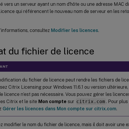
cé vers un serveur ayant un nom d’hôte ou une adresse MAC di
 licence qui référencent le nouveau nom de serveur en les reto
’informations, consultez
Modifier les licences
.
t du fichier de licence
TANT
ification du fichier de licence peut rendre les fichiers de lice
isez Citrix Licensing pour Windows 11.6.1 ou version ultérieure,
de licence n’est pas nécessaire. Vous pouvez gérer les licence
es Citrix et le site
Mon compte
sur
citrix.com
. Pour plus
ez
Gérer les licences dans Mon compte sur citrix.com
.
 modifier le nom du fichier de licence, mais il doit avoir une 