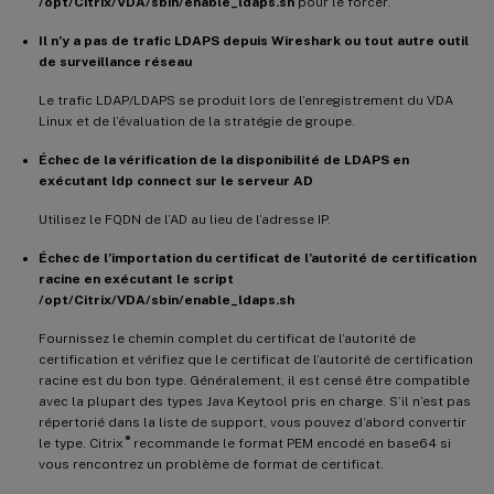
/opt/Citrix/VDA/sbin/enable_ldaps.sh
pour le forcer.
Il n’y a pas de trafic LDAPS depuis Wireshark ou tout autre outil
de surveillance réseau
Le trafic LDAP/LDAPS se produit lors de l’enregistrement du VDA
Linux et de l’évaluation de la stratégie de groupe.
Échec de la vérification de la disponibilité de LDAPS en
exécutant ldp connect sur le serveur AD
Utilisez le FQDN de l’AD au lieu de l’adresse IP.
Échec de l’importation du certificat de l’autorité de certification
racine en exécutant le script
/opt/Citrix/VDA/sbin/enable_ldaps.sh
Fournissez le chemin complet du certificat de l’autorité de
certification et vérifiez que le certificat de l’autorité de certification
racine est du bon type. Généralement, il est censé être compatible
avec la plupart des types Java Keytool pris en charge. S’il n’est pas
répertorié dans la liste de support, vous pouvez d’abord convertir
®
le type. Citrix
recommande le format PEM encodé en base64 si
vous rencontrez un problème de format de certificat.