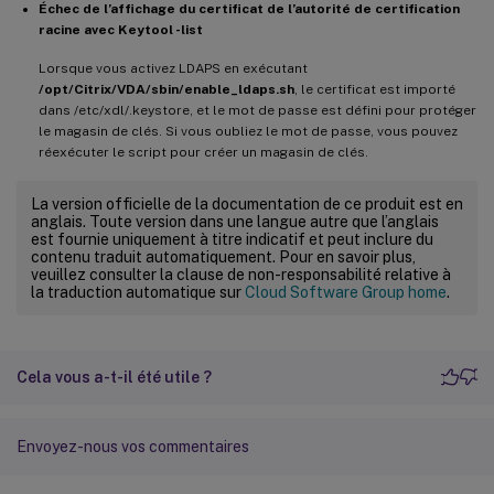
Échec de l’affichage du certificat de l’autorité de certification
racine avec Keytool -list
Lorsque vous activez LDAPS en exécutant
/opt/Citrix/VDA/sbin/enable_ldaps.sh
, le certificat est importé
dans /etc/xdl/.keystore, et le mot de passe est défini pour protéger
le magasin de clés. Si vous oubliez le mot de passe, vous pouvez
réexécuter le script pour créer un magasin de clés.
La version officielle de la documentation de ce produit est en
anglais. Toute version dans une langue autre que l’anglais
est fournie uniquement à titre indicatif et peut inclure du
contenu traduit automatiquement. Pour en savoir plus,
veuillez consulter la clause de non-responsabilité relative à
la traduction automatique sur
Cloud Software Group home
.
Cela vous a-t-il été utile ?
Envoyez-nous vos commentaires