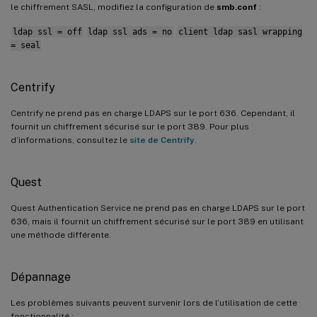
le chiffrement SASL, modifiez la configuration de
smb.conf
:
ldap ssl = off
ldap ssl ads = no
client ldap sasl wrapping
= seal
Centrify
Centrify ne prend pas en charge LDAPS sur le port 636. Cependant, il
fournit un chiffrement sécurisé sur le port 389. Pour plus
d’informations, consultez le
site de Centrify
.
Quest
Quest Authentication Service ne prend pas en charge LDAPS sur le port
636, mais il fournit un chiffrement sécurisé sur le port 389 en utilisant
une méthode différente.
Dépannage
Les problèmes suivants peuvent survenir lors de l’utilisation de cette
fonctionnalité :