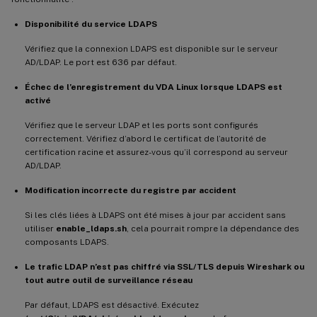
Disponibilité du service LDAPS
Vérifiez que la connexion LDAPS est disponible sur le serveur
AD/LDAP. Le port est 636 par défaut.
Échec de l’enregistrement du VDA Linux lorsque LDAPS est
activé
Vérifiez que le serveur LDAP et les ports sont configurés
correctement. Vérifiez d’abord le certificat de l’autorité de
certification racine et assurez-vous qu’il correspond au serveur
AD/LDAP.
Modification incorrecte du registre par accident
Si les clés liées à LDAPS ont été mises à jour par accident sans
utiliser
enable_ldaps.sh
, cela pourrait rompre la dépendance des
composants LDAPS.
Le trafic LDAP n’est pas chiffré via SSL/TLS depuis Wireshark ou
tout autre outil de surveillance réseau
Par défaut, LDAPS est désactivé. Exécutez