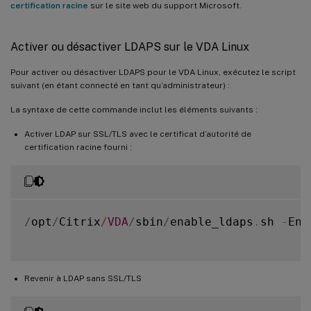
certification racine
sur le site web du support Microsoft.
Activer ou désactiver LDAPS sur le VDA Linux
Pour activer ou désactiver LDAPS pour le VDA Linux, exécutez le script
suivant (en étant connecté en tant qu’administrateur) :
La syntaxe de cette commande inclut les éléments suivants :
Activer LDAP sur SSL/TLS avec le certificat d’autorité de
certification racine fourni :
/
opt
/
Citrix
/
VDA
/
sbin
/
enable_ldaps
.
sh 
-
Ena
Revenir à LDAP sans SSL/TLS