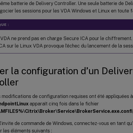
 même batterie de Delivery Controller. Une seule batterie de Del
gocier les sessions pour les VDA Windows et Linux en toute fa
UE :
 VDA ne prend pas en charge Secure ICA pour le chiffrement. 
CA sur le Linux VDA provoque l’échec du lancement de la sess
ier la configuration d’un Delive
oller
 modifications de configuration requises ont été appliquées à 
ndpointLinux
apparaît cinq fois dans le fichier
ILES%\Citrix\Broker\Service\BrokerService.exe.conf
 l’invite de commande de Windows, connectez-vous en tant qu’
er les éléments suivants :