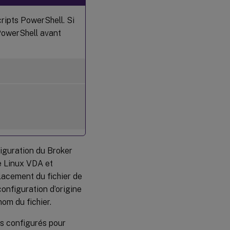
ripts PowerShell. Si
 PowerShell avant
figuration du Broker
e Linux VDA et
lacement du fichier de
onfiguration d’origine
om du fichier.
s configurés pour