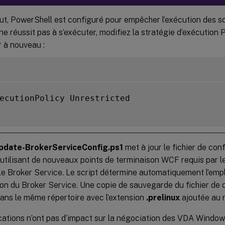
ut, PowerShell est configuré pour empêcher l’exécution des sc
 ne réussit pas à s’exécuter, modifiez la stratégie d’exécution
r à nouveau :
ecutionPolicy Unrestricted

pdate-BrokerServiceConfig.ps1
met à jour le fichier de con
utilisant de nouveaux points de terminaison WCF requis par l
le Broker Service. Le script détermine automatiquement l’emp
on du Broker Service. Une copie de sauvegarde du fichier de c
dans le même répertoire avec l’extension
.prelinux
ajoutée au n
cations n’ont pas d’impact sur la négociation des VDA Window