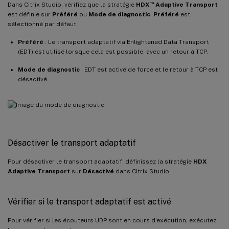
™
Dans Citrix Studio, vérifiez que la stratégie
HDX
Adaptive Transport
est définie sur
Préféré
ou
Mode de diagnostic
.
Préféré
est
sélectionné par défaut.
Préféré
: Le transport adaptatif via Enlightened Data Transport
(EDT) est utilisé lorsque cela est possible, avec un retour à TCP.
Mode de diagnostic
: EDT est activé de force et le retour à TCP est
désactivé.
Désactiver le transport adaptatif
Pour désactiver le transport adaptatif, définissez la stratégie
HDX
Adaptive Transport
sur
Désactivé
dans Citrix Studio.
Vérifier si le transport adaptatif est activé
Pour vérifier si les écouteurs UDP sont en cours d’exécution, exécutez