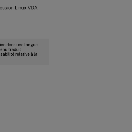
session Linux VDA.
rsion dans une langue
tenu traduit
abilité relative à la