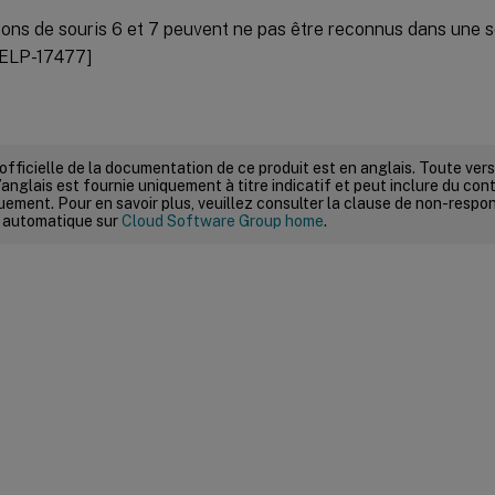
ons de souris 6 et 7 peuvent ne pas être reconnus dans une 
ELP-17477]
 officielle de la documentation de ce produit est en anglais. Toute ve
’anglais est fournie uniquement à titre indicatif et peut inclure du con
ement. Pour en savoir plus, veuillez consulter la clause de non-respons
 automatique sur
Cloud Software Group home
.