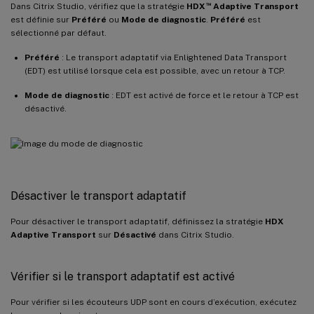
™
Dans Citrix Studio, vérifiez que la stratégie
HDX
Adaptive Transport
est définie sur
Préféré
ou
Mode de diagnostic
.
Préféré
est
sélectionné par défaut.
Préféré
: Le transport adaptatif via Enlightened Data Transport
(EDT) est utilisé lorsque cela est possible, avec un retour à TCP.
Mode de diagnostic
: EDT est activé de force et le retour à TCP est
désactivé.
Désactiver le transport adaptatif
Pour désactiver le transport adaptatif, définissez la stratégie
HDX
Adaptive Transport
sur
Désactivé
dans Citrix Studio.
Vérifier si le transport adaptatif est activé
Pour vérifier si les écouteurs UDP sont en cours d’exécution, exécutez