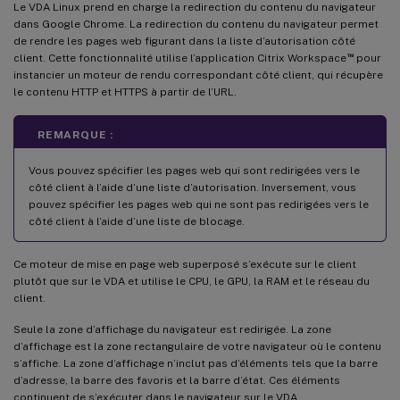
Le VDA Linux prend en charge la redirection du contenu du navigateur
dans Google Chrome. La redirection du contenu du navigateur permet
de rendre les pages web figurant dans la liste d’autorisation côté
™
client. Cette fonctionnalité utilise l’application Citrix Workspace
pour
instancier un moteur de rendu correspondant côté client, qui récupère
le contenu HTTP et HTTPS à partir de l’URL.
REMARQUE :
Vous pouvez spécifier les pages web qui sont redirigées vers le
côté client à l’aide d’une liste d’autorisation. Inversement, vous
pouvez spécifier les pages web qui ne sont pas redirigées vers le
côté client à l’aide d’une liste de blocage.
Ce moteur de mise en page web superposé s’exécute sur le client
plutôt que sur le VDA et utilise le CPU, le GPU, la RAM et le réseau du
client.
Seule la zone d’affichage du navigateur est redirigée. La zone
d’affichage est la zone rectangulaire de votre navigateur où le contenu
s’affiche. La zone d’affichage n’inclut pas d’éléments tels que la barre
d’adresse, la barre des favoris et la barre d’état. Ces éléments
continuent de s’exécuter dans le navigateur sur le VDA.