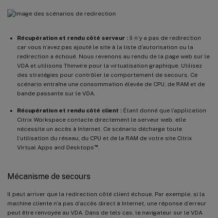
Récupération et rendu côté serveur :
Il n’y a pas de redirection
car vous n’avez pas ajouté le site à la liste d’autorisation ou la
redirection a échoué. Nous revenons au rendu de la page web sur le
VDA et utilisons Thinwire pour la virtualisation graphique. Utilisez
des stratégies pour contrôler le comportement de secours. Ce
scénario entraîne une consommation élevée de CPU, de RAM et de
bande passante sur le VDA.
Récupération et rendu côté client :
Étant donné que l’application
Citrix Workspace contacte directement le serveur web, elle
nécessite un accès à Internet. Ce scénario décharge toute
l’utilisation du réseau, du CPU et de la RAM de votre site Citrix
™
Virtual Apps and Desktops
.
Mécanisme de secours
Il peut arriver que la redirection côté client échoue. Par exemple, si la
machine cliente n’a pas d’accès direct à Internet, une réponse d’erreur
peut être renvoyée au VDA. Dans de tels cas, le navigateur sur le VDA