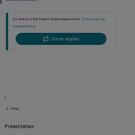
Ce article a été traduit automatiquement.
(Clause de non
responsabilité)
Lire en anglais
Redirection du contenu du
navigateur
1.
Step
Présentation