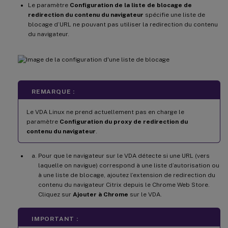
Le paramètre
Configuration de la liste de blocage de
redirection du contenu du navigateur
spécifie une liste de
blocage d’URL ne pouvant pas utiliser la redirection du contenu
du navigateur.
REMARQUE :
Le VDA Linux ne prend actuellement pas en charge le
paramètre
Configuration du proxy de redirection du
contenu du navigateur
.
Pour que le navigateur sur le VDA détecte si une URL (vers
laquelle on navigue) correspond à une liste d’autorisation ou
à une liste de blocage, ajoutez l’extension de redirection du
contenu du navigateur Citrix depuis le Chrome Web Store.
Cliquez sur
Ajouter à Chrome
sur le VDA.
IMPORTANT :