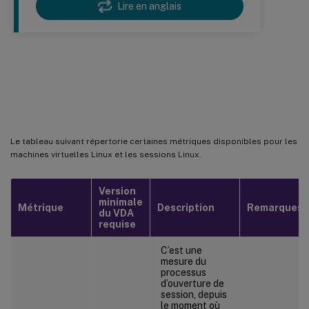
Lire en anglais
Surveiller les machines virtuelles
Linux et les sessions Linux
Le tableau suivant répertorie certaines métriques disponibles pour les
machines virtuelles Linux et les sessions Linux.
Version
minimale
Métrique
Description
Remarques
du VDA
requise
C’est une
mesure du
processus
d’ouverture de
session, depuis
le moment où