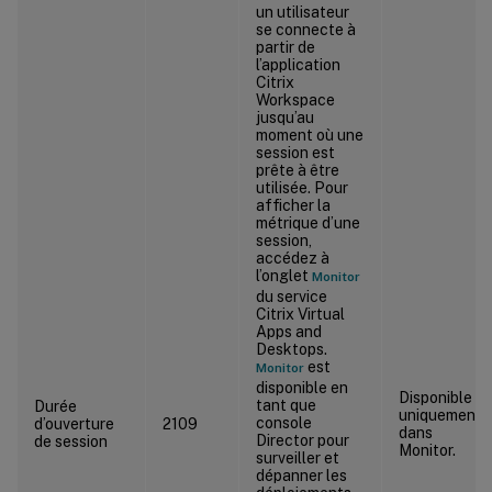
un utilisateur
se connecte à
partir de
l’application
Citrix
Workspace
jusqu’au
moment où une
session est
prête à être
utilisée. Pour
afficher la
métrique d’une
session,
accédez à
l’onglet
Monitor
du service
Citrix Virtual
Apps and
Desktops.
est
Monitor
disponible en
Disponible
tant que
Durée
uniquement
console
d’ouverture
2109
dans
Director pour
de session
Monitor.
surveiller et
dépanner les