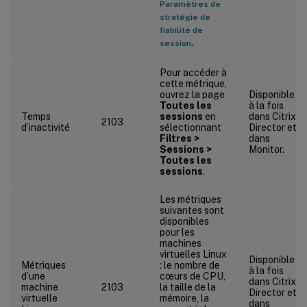
Paramètres de
stratégie de
fiabilité de
.
session
Pour accéder à
cette métrique,
ouvrez la page
Disponible
Toutes les
à la fois
Temps
sessions
en
dans Citrix
2103
d’inactivité
sélectionnant
Director et
Filtres >
dans
Sessions >
Monitor.
Toutes les
sessions
.
Les métriques
suivantes sont
disponibles
pour les
machines
virtuelles Linux
Disponible
Métriques
: le nombre de
à la fois
d’une
cœurs de CPU,
dans Citrix
machine
2103
la taille de la
Director et
virtuelle
mémoire, la
dans