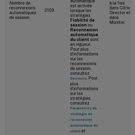
automatique
Nombre de
à la fois
est activée
reconnexions
dans Citrix
2109
lorsque les
automatiques
Director et
stratégies
de session
dans
Fiabilité de
Monitor.
session
ou
Reconnexion
automatique
du client
sont
en vigueur.
Pour plus
d’informations
sur les
reconnexions
de session,
consultez
. Pour
Sessions
plus
d’informations
sur les
stratégies,
consultez
Paramètres de
stratégie de
reconnexion
automatique du
et
client