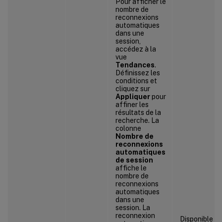
Pour afficher le
nombre de
reconnexions
automatiques
dans une
session,
accédez à la
vue
Tendances
.
Définissez les
conditions et
cliquez sur
Appliquer
pour
affiner les
résultats de la
recherche. La
colonne
Nombre de
reconnexions
automatiques
de session
affiche le
nombre de
reconnexions
automatiques
dans une
session. La
reconnexion
Disponible