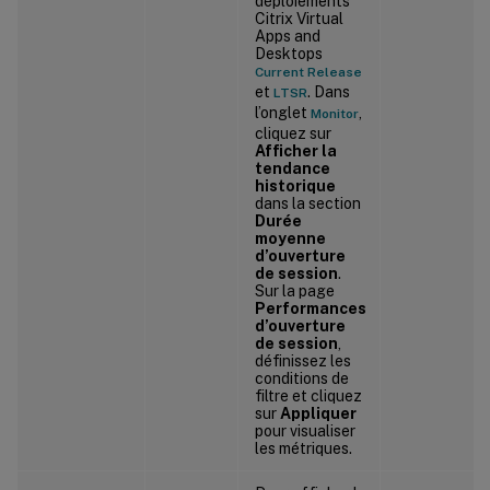
déploiements
Citrix Virtual
Apps and
Desktops
Current Release
et
. Dans
LTSR
l’onglet
,
Monitor
cliquez sur
Afficher la
tendance
historique
dans la section
Durée
moyenne
d’ouverture
de session
.
Sur la page
Performances
d’ouverture
de session
,
définissez les
conditions de
filtre et cliquez
sur
Appliquer
pour visualiser
les métriques.