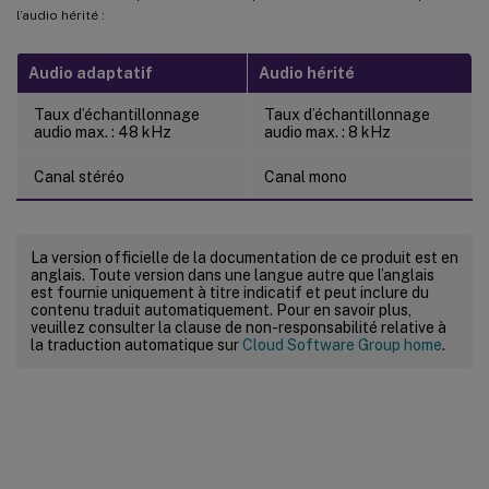
l’audio hérité :
Audio adaptatif
Audio hérité
Taux d’échantillonnage
Taux d’échantillonnage
audio max. : 48 kHz
audio max. : 8 kHz
Canal stéréo
Canal mono
La version officielle de la documentation de ce produit est en
anglais. Toute version dans une langue autre que l’anglais
est fournie uniquement à titre indicatif et peut inclure du
contenu traduit automatiquement. Pour en savoir plus,
veuillez consulter la clause de non-responsabilité relative à
la traduction automatique sur
Cloud Software Group home
.