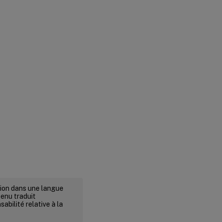
rsion dans une langue
tenu traduit
abilité relative à la