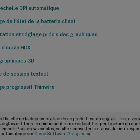
l’échelle DPI automatique
e de l’état de la batterie client
ration et réglage précis des graphiques
 d’écran HDX
graphiques 3D
e de session textuel
ge progressif Thinwire
 officielle de la documentation de ce produit est en anglais. Toute ve
’anglais est fournie uniquement à titre indicatif et peut inclure du con
ement. Pour en savoir plus, veuillez consulter la clause de non-respons
 automatique sur
Cloud Software Group home
.