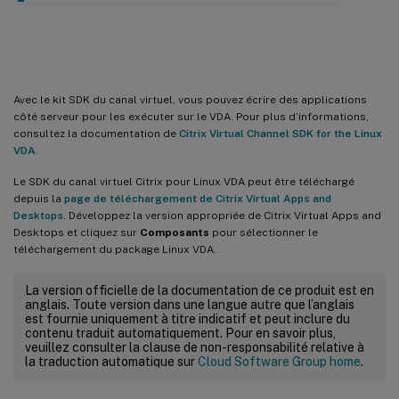
SDK Virtual Channel (expérimental)
Avec le kit SDK du canal virtuel, vous pouvez écrire des applications
côté serveur pour les exécuter sur le VDA. Pour plus d’informations,
consultez la documentation de
Citrix Virtual Channel SDK for the Linux
VDA
.
Le SDK du canal virtuel Citrix pour Linux VDA peut être téléchargé
depuis la
page de téléchargement de Citrix Virtual Apps and
Desktops
. Développez la version appropriée de Citrix Virtual Apps and
Desktops et cliquez sur
Composants
pour sélectionner le
téléchargement du package Linux VDA.
La version officielle de la documentation de ce produit est en
anglais. Toute version dans une langue autre que l’anglais
est fournie uniquement à titre indicatif et peut inclure du
contenu traduit automatiquement. Pour en savoir plus,
veuillez consulter la clause de non-responsabilité relative à
la traduction automatique sur
Cloud Software Group home
.