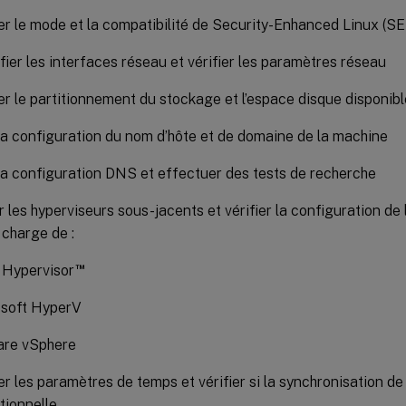
ier le mode et la compatibilité de Security-Enhanced Linux (SE
ifier les interfaces réseau et vérifier les paramètres réseau
ier le partitionnement du stockage et l’espace disque disponibl
 la configuration du nom d’hôte et de domaine de la machine
 la configuration DNS et effectuer des tests de recherche
er les hyperviseurs sous-jacents et vérifier la configuration de 
 charge de :
™
x Hypervisor
soft HyperV
re vSphere
ier les paramètres de temps et vérifier si la synchronisation de
tionnelle