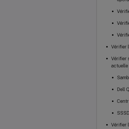
Vérif
Vérifi
Vérif
Vérifier
Vérifier
actuelle
Samb
Dell 
Centr
SSS
Vérifier 