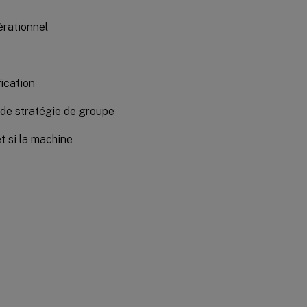
érationnel
fication
 de stratégie de groupe
t si la machine