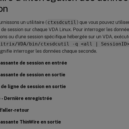
on
rnissons un utilitaire (
ctxsdcutil
) que vous pouvez utilise
de session sur chaque VDA Linux. Pour interroger les donnée
ions ou d’une session spécifique hébergée sur un VDA, exéc
Citrix/VDA/bin/ctxsdcutil -q <all | SessionID
gnifie interroger les données chaque seconde.
assante de session en entrée
assante de session en sortie
 de ligne de session en sortie
 - Dernière enregistrée
’aller-retour
assante ThinWire en sortie