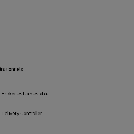
)
érationnels
e Broker est accessible,
 Delivery Controller