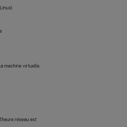
Linux)
e
la machine virtuelle.
 l’heure réseau est