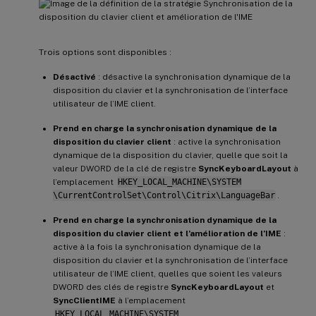
Trois options sont disponibles :
Désactivé
: désactive la synchronisation dynamique de la
disposition du clavier et la synchronisation de l’interface
utilisateur de l’IME client.
Prend en charge la synchronisation dynamique de la
disposition du clavier client
: active la synchronisation
dynamique de la disposition du clavier, quelle que soit la
valeur DWORD de la clé de registre
SyncKeyboardLayout
à
l’emplacement
HKEY_LOCAL_MACHINE\SYSTEM
\CurrentControlSet\Control\Citrix\LanguageBar
.
Prend en charge la synchronisation dynamique de la
disposition du clavier client et l’amélioration de l’IME
:
active à la fois la synchronisation dynamique de la
disposition du clavier et la synchronisation de l’interface
utilisateur de l’IME client, quelles que soient les valeurs
DWORD des clés de registre
SyncKeyboardLayout
et
SyncClientIME
à l’emplacement
HKEY_LOCAL_MACHINE\SYSTEM