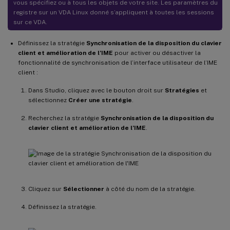
vous spécifiez ou à tous les objets de votre site. Les paramètres du
registre sur un VDA Linux donné s’appliquent à toutes les sessions
sur ce VDA.
Définissez la stratégie
Synchronisation de la disposition du clavier
client et amélioration de l’IME
pour activer ou désactiver la
fonctionnalité de synchronisation de l’interface utilisateur de l’IME
client :
Dans Studio, cliquez avec le bouton droit sur
Stratégies
et
sélectionnez
Créer une stratégie
.
Recherchez la stratégie
Synchronisation de la disposition du
clavier client et amélioration de l’IME
.
Cliquez sur
Sélectionner
à côté du nom de la stratégie.
Définissez la stratégie.