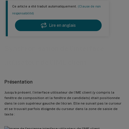
Ce article a été traduit automatiquement.
(Clause de non
responsabilité)
Lire en anglais
Synchronisation de l’interface
utilisateur de l’IME client
Présentation
Jusqu’à présent, l’interface utilisateur de l’IME client (y compris la
fenêtre de composition et la fenêtre de candidats) était positionnée
dans le coin supérieur gauche de l’écran. Elle ne suivait pas le curseur
et se trouvait parfois éloignée du curseur dans la zone de saisie de
texte :