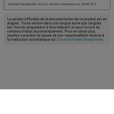
Utilisez PulseAudio 14.2 ou version ultérieure sur SUSE 15.3.
La version officielle de la documentation de ce produit est en
anglais. Toute version dans une langue autre que l’anglais
est fournie uniquement à titre indicatif et peut inclure du
contenu traduit automatiquement. Pour en savoir plus,
veuillez consulter la clause de non-responsabilité relative à
la traduction automatique sur
Cloud Software Group home
.