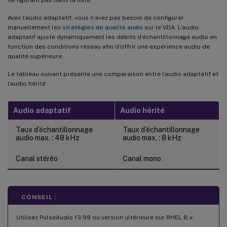
Avec l’audio adaptatif, vous n’avez pas besoin de configurer
manuellement les
stratégies de qualité audio
sur le VDA. L’audio
adaptatif ajuste dynamiquement les débits d’échantillonnage audio en
fonction des conditions réseau afin d’offrir une expérience audio de
qualité supérieure.
Le tableau suivant présente une comparaison entre l’audio adaptatif et
l’audio hérité :
Audio adaptatif
Audio hérité
Taux d’échantillonnage
Taux d’échantillonnage
audio max. : 48 kHz
audio max. : 8 kHz
Canal stéréo
Canal mono
CONSEIL :
Utilisez PulseAudio 13.99 ou version ultérieure sur RHEL 8.x.