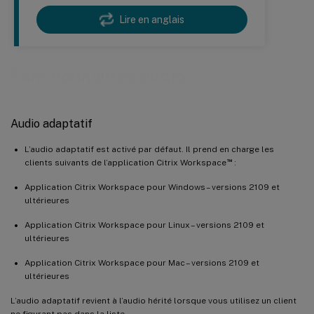
Lire en anglais
Fonctionnalités audio
Audio adaptatif
L’audio adaptatif est activé par défaut. Il prend en charge les
™
clients suivants de l’application Citrix Workspace
:
Application Citrix Workspace pour Windows – versions 2109 et
ultérieures
Application Citrix Workspace pour Linux – versions 2109 et
ultérieures
Application Citrix Workspace pour Mac – versions 2109 et
ultérieures
L’audio adaptatif revient à l’audio hérité lorsque vous utilisez un client
ne figurant pas dans la liste.