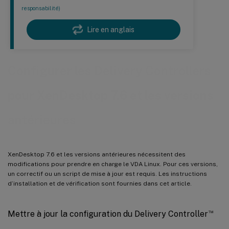
responsabilité)
Lire en anglais
Configurer les Delivery Controllers
pour XenDesktop 7.6 et les versions
antérieures
XenDesktop 7.6 et les versions antérieures nécessitent des
modifications pour prendre en charge le VDA Linux. Pour ces versions,
un correctif ou un script de mise à jour est requis. Les instructions
d’installation et de vérification sont fournies dans cet article.
™
Mettre à jour la configuration du Delivery Controller