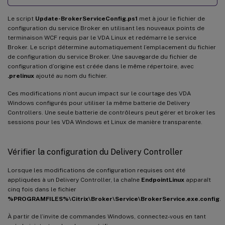
Le script
Update-BrokerServiceConfig.ps1
met à jour le fichier de
configuration du service Broker en utilisant les nouveaux points de
terminaison WCF requis par le VDA Linux et redémarre le service
Broker. Le script détermine automatiquement l’emplacement du fichier
de configuration du service Broker. Une sauvegarde du fichier de
configuration d’origine est créée dans le même répertoire, avec
.prelinux
ajouté au nom du fichier.
Ces modifications n’ont aucun impact sur le courtage des VDA
Windows configurés pour utiliser la même batterie de Delivery
Controllers. Une seule batterie de contrôleurs peut gérer et broker les
sessions pour les VDA Windows et Linux de manière transparente.
Vérifier la configuration du Delivery Controller
Lorsque les modifications de configuration requises ont été
appliquées à un Delivery Controller, la chaîne
EndpointLinux
apparaît
cinq fois dans le fichier
%PROGRAMFILES%\Citrix\Broker\Service\BrokerService.exe.config
.
À partir de l’invite de commandes Windows, connectez-vous en tant