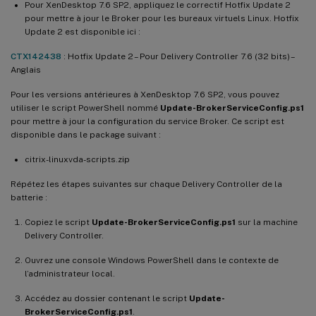
Pour XenDesktop 7.6 SP2, appliquez le correctif Hotfix Update 2
pour mettre à jour le Broker pour les bureaux virtuels Linux. Hotfix
Update 2 est disponible ici :
CTX142438
: Hotfix Update 2 – Pour Delivery Controller 7.6 (32 bits) –
Anglais
Pour les versions antérieures à XenDesktop 7.6 SP2, vous pouvez
utiliser le script PowerShell nommé
Update-BrokerServiceConfig.ps1
pour mettre à jour la configuration du service Broker. Ce script est
disponible dans le package suivant :
citrix-linuxvda-scripts.zip
Répétez les étapes suivantes sur chaque Delivery Controller de la
batterie :
Copiez le script
Update-BrokerServiceConfig.ps1
sur la machine
Delivery Controller.
Ouvrez une console Windows PowerShell dans le contexte de
l’administrateur local.
Accédez au dossier contenant le script
Update-
BrokerServiceConfig.ps1
.